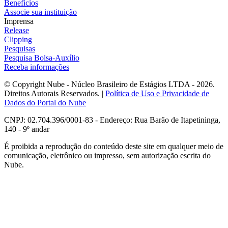
Benefícios
Associe sua instituição
Imprensa
Release
Clipping
Pesquisas
Pesquisa Bolsa-Auxílio
Receba informações
© Copyright Nube - Núcleo Brasileiro de Estágios LTDA - 2026.
Direitos Autorais Reservados. |
Política de Uso e Privacidade de
Dados do Portal do Nube
CNPJ: 02.704.396/0001-83 - Endereço: Rua Barão de Itapetininga,
140 - 9º andar
É proibida a reprodução do conteúdo deste site em qualquer meio de
comunicação, eletrônico ou impresso, sem autorização escrita do
Nube.