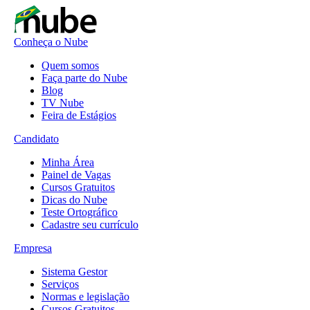
Conheça o Nube
Quem somos
Faça parte do Nube
Blog
TV Nube
Feira de Estágios
Candidato
Minha Área
Painel de Vagas
Cursos Gratuitos
Dicas do Nube
Teste Ortográfico
Cadastre seu currículo
Empresa
Sistema Gestor
Serviços
Normas e legislação
Cursos Gratuitos