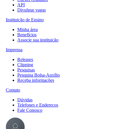
API
Divulgue vagas
Instituição de Ensino
Minha área
Benefícios
Associe sua instituição
Imprensa
Releases
Clipping
Pesquisas
Pesquisa Bolsa-Auxílio
Receba informações
Contato
Dúvidas
Telefones e Endereços
Fale Conosco