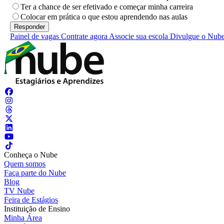
Ter a chance de ser efetivado e começar minha carreira
Colocar em prática o que estou aprendendo nas aulas
Painel de vagas
Contrate agora
Associe sua escola
Divulgue o Nub
Conheça o Nube
Quem somos
Faça parte do Nube
Blog
TV Nube
Feira de Estágios
Instituição de Ensino
Minha Área