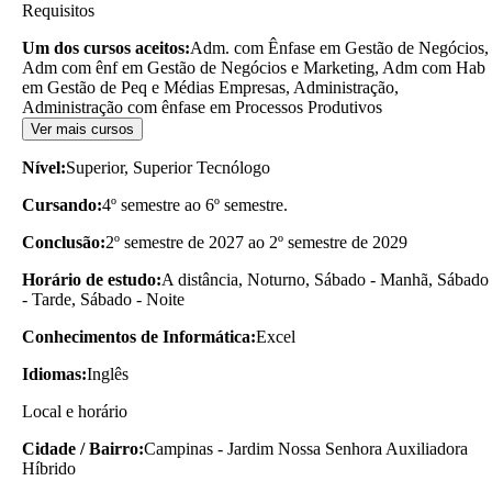
Requisitos
Um dos cursos aceitos:
Adm. com Ênfase em Gestão de Negócios,
Adm com ênf em Gestão de Negócios e Marketing, Adm com Hab
em Gestão de Peq e Médias Empresas, Administração,
Administração com ênfase em Processos Produtivos
Ver mais cursos
Nível:
Superior, Superior Tecnólogo
Cursando:
4º semestre ao 6º semestre.
Conclusão:
2º semestre de 2027 ao 2º semestre de 2029
Horário de estudo:
A distância, Noturno, Sábado - Manhã, Sábado
- Tarde, Sábado - Noite
Conhecimentos de Informática:
Excel
Idiomas:
Inglês
Local e horário
Cidade / Bairro:
Campinas - Jardim Nossa Senhora Auxiliadora
Híbrido