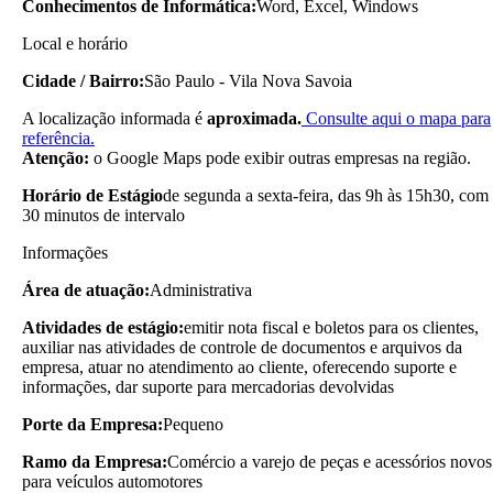
Conhecimentos de Informática:
Word, Excel, Windows
Local e horário
Cidade / Bairro:
São Paulo - Vila Nova Savoia
A localização informada é
aproximada.
Consulte aqui o mapa para
referência.
Atenção:
o Google Maps pode exibir outras empresas na região.
Horário de Estágio
de segunda a sexta-feira, das 9h às 15h30, com
30 minutos de intervalo
Informações
Área de atuação:
Administrativa
Atividades de estágio:
emitir nota fiscal e boletos para os clientes,
auxiliar nas atividades de controle de documentos e arquivos da
empresa, atuar no atendimento ao cliente, oferecendo suporte e
informações, dar suporte para mercadorias devolvidas
Porte da Empresa:
Pequeno
Ramo da Empresa:
Comércio a varejo de peças e acessórios novos
para veículos automotores