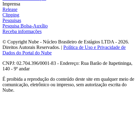
Imprensa
Release
Clipping
Pesquisas
Pesquisa Bolsa-Auxílio
Receba informações
© Copyright Nube - Núcleo Brasileiro de Estágios LTDA - 2026.
Direitos Autorais Reservados. |
Política de Uso e Privacidade de
Dados do Portal do Nube
CNPJ: 02.704.396/0001-83 - Endereço: Rua Barão de Itapetininga,
140 - 9º andar
É proibida a reprodução do conteúdo deste site em qualquer meio de
comunicação, eletrônico ou impresso, sem autorização escrita do
Nube.