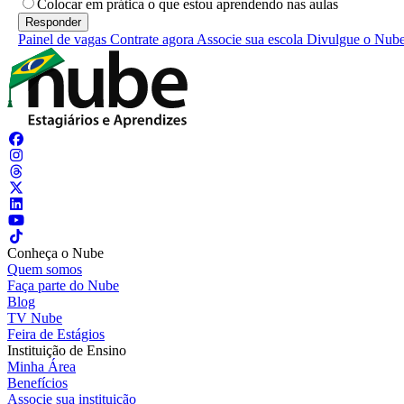
Colocar em prática o que estou aprendendo nas aulas
Painel de vagas
Contrate agora
Associe sua escola
Divulgue o Nub
Conheça o Nube
Quem somos
Faça parte do Nube
Blog
TV Nube
Feira de Estágios
Instituição de Ensino
Minha Área
Benefícios
Associe sua instituição