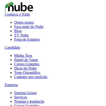
Conheça o Nube
Quem somos
Faça parte do Nube
Blog
TV Nube
Feira de Estágios
Candidato
Minha Área
Painel de Vagas
Cursos Gratuitos
Dicas do Nube
Teste Ortográfico
Cadastre seu currículo
Empresa
Sistema Gestor
Serviços
Normas e legislação
Cursos Gratuitos