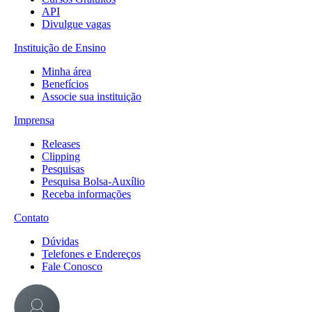
API
Divulgue vagas
Instituição de Ensino
Minha área
Benefícios
Associe sua instituição
Imprensa
Releases
Clipping
Pesquisas
Pesquisa Bolsa-Auxílio
Receba informações
Contato
Dúvidas
Telefones e Endereços
Fale Conosco