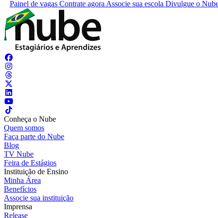
Painel de vagas
Contrate agora
Associe sua escola
Divulgue o Nub
Conheça o Nube
Quem somos
Faça parte do Nube
Blog
TV Nube
Feira de Estágios
Instituição de Ensino
Minha Área
Benefícios
Associe sua instituição
Imprensa
Release