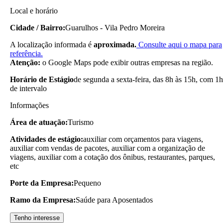
Local e horário
Cidade / Bairro:
Guarulhos - Vila Pedro Moreira
A localização informada é
aproximada.
Consulte aqui o mapa para
referência.
Atenção:
o Google Maps pode exibir outras empresas na região.
Horário de Estágio
de segunda a sexta-feira, das 8h às 15h, com 1h
de intervalo
Informações
Área de atuação:
Turismo
Atividades de estágio:
auxiliar com orçamentos para viagens,
auxiliar com vendas de pacotes, auxiliar com a organização de
viagens, auxiliar com a cotação dos ônibus, restaurantes, parques,
etc
Porte da Empresa:
Pequeno
Ramo da Empresa:
Saúde para Aposentados
Tenho interesse