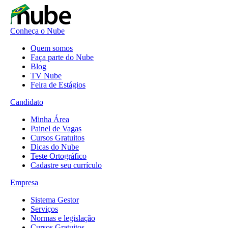
Conheça o Nube
Quem somos
Faça parte do Nube
Blog
TV Nube
Feira de Estágios
Candidato
Minha Área
Painel de Vagas
Cursos Gratuitos
Dicas do Nube
Teste Ortográfico
Cadastre seu currículo
Empresa
Sistema Gestor
Serviços
Normas e legislação
Cursos Gratuitos