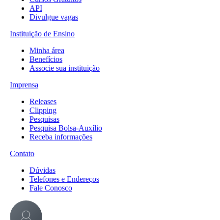
API
Divulgue vagas
Instituição de Ensino
Minha área
Benefícios
Associe sua instituição
Imprensa
Releases
Clipping
Pesquisas
Pesquisa Bolsa-Auxílio
Receba informações
Contato
Dúvidas
Telefones e Endereços
Fale Conosco