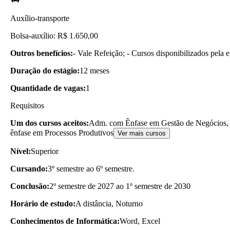
Auxílio-transporte
Bolsa-auxílio: R$ 1.650,00
Outros benefícios:
- Vale Refeição; - Cursos disponibilizados pela 
Duração do estágio:
12 meses
Quantidade de vagas:
1
Requisitos
Um dos cursos aceitos:
Adm. com Ênfase em Gestão de Negócios, 
ênfase em Processos Produtivos
Ver mais cursos
Nível:
Superior
Cursando:
3º semestre ao 6º semestre.
Conclusão:
2º semestre de 2027 ao 1º semestre de 2030
Horário de estudo:
A distância, Noturno
Conhecimentos de Informática:
Word, Excel