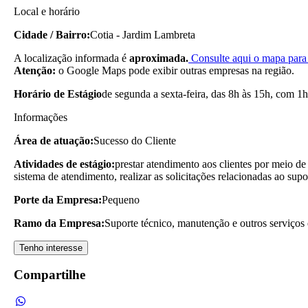
Local e horário
Cidade / Bairro:
Cotia - Jardim Lambreta
A localização informada é
aproximada.
Consulte aqui o mapa para 
Atenção:
o Google Maps pode exibir outras empresas na região.
Horário de Estágio
de segunda a sexta-feira, das 8h às 15h, com 1h
Informações
Área de atuação:
Sucesso do Cliente
Atividades de estágio:
prestar atendimento aos clientes por meio de
sistema de atendimento, realizar as solicitações relacionadas ao supo
Porte da Empresa:
Pequeno
Ramo da Empresa:
Suporte técnico, manutenção e outros serviços
Tenho interesse
Compartilhe