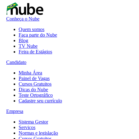
Conheça o Nube
Quem somos
Faça parte do Nube
Blog
TV Nube
Feira de Estágios
Candidato
Minha Área
Painel de Vagas
Cursos Gratuitos
Dicas do Nube
Teste Ortográfico
Cadastre seu currículo
Empresa
Sistema Gestor
Serviços
Normas e legislação
Cursos Gratuitos