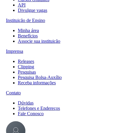
API
Divulgue vagas
Instituição de Ensino
Minha área
Benefícios
Associe sua instituição
Imprensa
Releases
Clipping
Pesquisas
Pesquisa Bolsa-Auxílio
Receba informações
Contato
Dúvidas
Telefones e Endereços
Fale Conosco