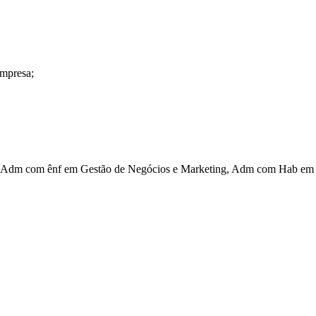
empresa;
Adm com ênf em Gestão de Negócios e Marketing, Adm com Hab em G