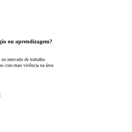
tágio ou aprendizagem?
o no mercado de trabalho
as com mais vivência na área
e