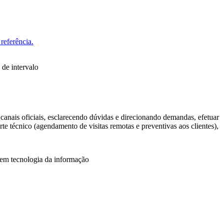
referência.
 de intervalo
 canais oficiais, esclarecendo dúvidas e direcionando demandas, efetua
rte técnico (agendamento de visitas remotas e preventivas aos clientes), 
 em tecnologia da informação