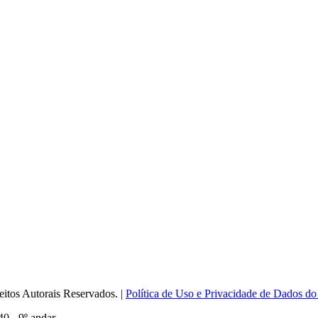
itos Autorais Reservados. |
Política de Uso e Privacidade de Dados do
0 - 9º andar