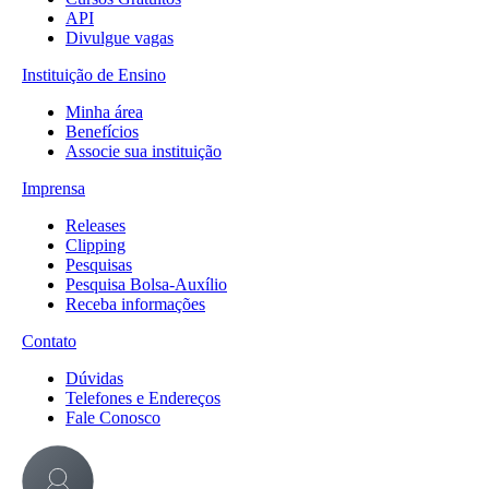
API
Divulgue vagas
Instituição de Ensino
Minha área
Benefícios
Associe sua instituição
Imprensa
Releases
Clipping
Pesquisas
Pesquisa Bolsa-Auxílio
Receba informações
Contato
Dúvidas
Telefones e Endereços
Fale Conosco