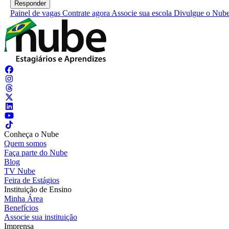
Painel de vagas
Contrate agora
Associe sua escola
Divulgue o Nub
Conheça o Nube
Quem somos
Faça parte do Nube
Blog
TV Nube
Feira de Estágios
Instituição de Ensino
Minha Área
Benefícios
Associe sua instituição
Imprensa