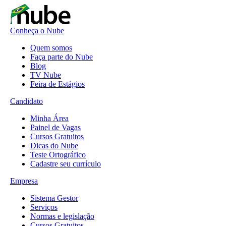
Conheça o Nube
Quem somos
Faça parte do Nube
Blog
TV Nube
Feira de Estágios
Candidato
Minha Área
Painel de Vagas
Cursos Gratuitos
Dicas do Nube
Teste Ortográfico
Cadastre seu currículo
Empresa
Sistema Gestor
Serviços
Normas e legislação
Cursos Gratuitos