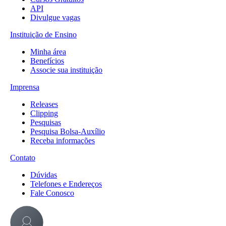
API
Divulgue vagas
Instituição de Ensino
Minha área
Benefícios
Associe sua instituição
Imprensa
Releases
Clipping
Pesquisas
Pesquisa Bolsa-Auxílio
Receba informações
Contato
Dúvidas
Telefones e Endereços
Fale Conosco