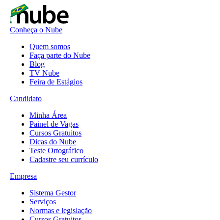
Conheça o Nube
Quem somos
Faça parte do Nube
Blog
TV Nube
Feira de Estágios
Candidato
Minha Área
Painel de Vagas
Cursos Gratuitos
Dicas do Nube
Teste Ortográfico
Cadastre seu currículo
Empresa
Sistema Gestor
Serviços
Normas e legislação
Cursos Gratuitos