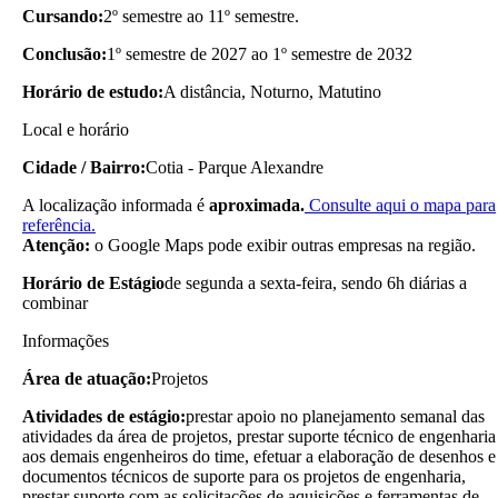
Cursando:
2º semestre ao 11º semestre.
Conclusão:
1º semestre de 2027 ao 1º semestre de 2032
Horário de estudo:
A distância, Noturno, Matutino
Local e horário
Cidade / Bairro:
Cotia - Parque Alexandre
A localização informada é
aproximada.
Consulte aqui o mapa para
referência.
Atenção:
o Google Maps pode exibir outras empresas na região.
Horário de Estágio
de segunda a sexta-feira, sendo 6h diárias a
combinar
Informações
Área de atuação:
Projetos
Atividades de estágio:
prestar apoio no planejamento semanal das
atividades da área de projetos, prestar suporte técnico de engenharia
aos demais engenheiros do time, efetuar a elaboração de desenhos e
documentos técnicos de suporte para os projetos de engenharia,
prestar suporte com as solicitações de aquisições e ferramentas de