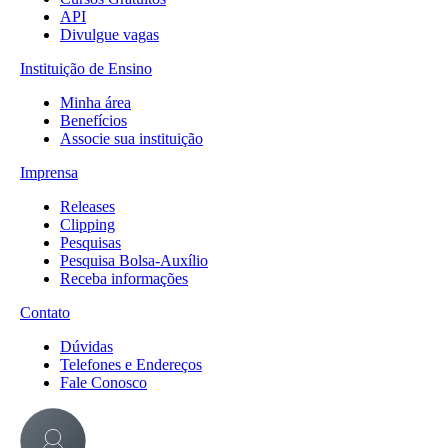
API
Divulgue vagas
Instituição de Ensino
Minha área
Benefícios
Associe sua instituição
Imprensa
Releases
Clipping
Pesquisas
Pesquisa Bolsa-Auxílio
Receba informações
Contato
Dúvidas
Telefones e Endereços
Fale Conosco