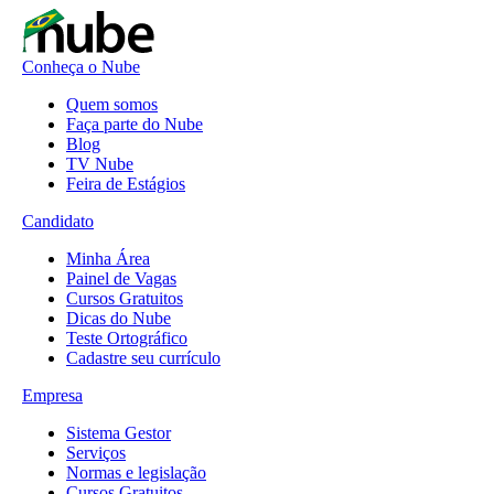
Conheça o Nube
Quem somos
Faça parte do Nube
Blog
TV Nube
Feira de Estágios
Candidato
Minha Área
Painel de Vagas
Cursos Gratuitos
Dicas do Nube
Teste Ortográfico
Cadastre seu currículo
Empresa
Sistema Gestor
Serviços
Normas e legislação
Cursos Gratuitos