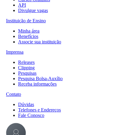
API
Divulgue vagas
Instituição de Ensino
Minha área
Benefícios
Associe sua instituição
Imprensa
Releases
Clipping
Pesquisas
Pesquisa Bolsa-Auxílio
Receba informações
Contato
Dúvidas
Telefones e Endereços
Fale Conosco