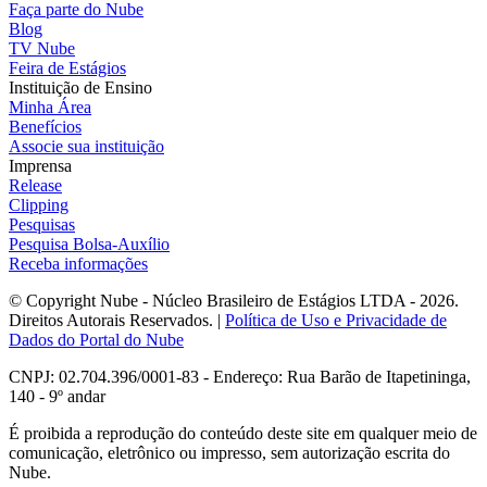
Faça parte do Nube
Blog
TV Nube
Feira de Estágios
Instituição de Ensino
Minha Área
Benefícios
Associe sua instituição
Imprensa
Release
Clipping
Pesquisas
Pesquisa Bolsa-Auxílio
Receba informações
© Copyright Nube - Núcleo Brasileiro de Estágios LTDA - 2026.
Direitos Autorais Reservados. |
Política de Uso e Privacidade de
Dados do Portal do Nube
CNPJ: 02.704.396/0001-83 - Endereço: Rua Barão de Itapetininga,
140 - 9º andar
É proibida a reprodução do conteúdo deste site em qualquer meio de
comunicação, eletrônico ou impresso, sem autorização escrita do
Nube.