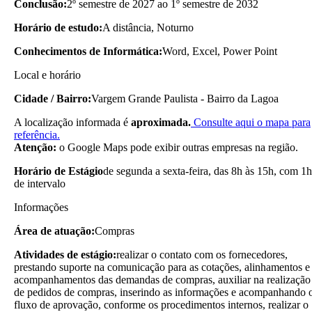
Conclusão:
2º semestre de 2027 ao 1º semestre de 2032
Horário de estudo:
A distância, Noturno
Conhecimentos de Informática:
Word, Excel, Power Point
Local e horário
Cidade / Bairro:
Vargem Grande Paulista - Bairro da Lagoa
A localização informada é
aproximada.
Consulte aqui o mapa para
referência.
Atenção:
o Google Maps pode exibir outras empresas na região.
Horário de Estágio
de segunda a sexta-feira, das 8h às 15h, com 1h
de intervalo
Informações
Área de atuação:
Compras
Atividades de estágio:
realizar o contato com os fornecedores,
prestando suporte na comunicação para as cotações, alinhamentos e
acompanhamentos das demandas de compras, auxiliar na realização
de pedidos de compras, inserindo as informações e acompanhando 
fluxo de aprovação, conforme os procedimentos internos, realizar o