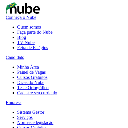
Conheça o Nube
Quem somos
Faça parte do Nube
Blog
TV Nube
Feira de Estágios
Candidato
Minha Área
Painel de Vagas
Cursos Gratuitos
Dicas do Nube
Teste Ortográfico
Cadastre seu currículo
Empresa
Sistema Gestor
Serviços
Normas e legislação
Cursos Gratuitos