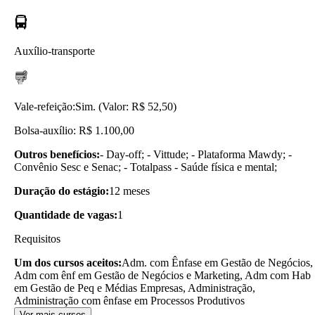
Auxílio-transporte
Vale-refeição:
Sim. (Valor: R$ 52,50)
Bolsa-auxílio: R$ 1.100,00
Outros benefícios:
- Day-off; - Vittude; - Plataforma Mawdy; -
Convênio Sesc e Senac; - Totalpass - Saúde física e mental;
Duração do estágio:
12 meses
Quantidade de vagas:
1
Requisitos
Um dos cursos aceitos:
Adm. com Ênfase em Gestão de Negócios,
Adm com ênf em Gestão de Negócios e Marketing, Adm com Hab
em Gestão de Peq e Médias Empresas, Administração,
Administração com ênfase em Processos Produtivos
Ver mais cursos