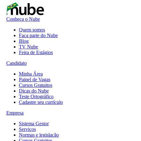
Conheça o Nube
Quem somos
Faça parte do Nube
Blog
TV Nube
Feira de Estágios
Candidato
Minha Área
Painel de Vagas
Cursos Gratuitos
Dicas do Nube
Teste Ortográfico
Cadastre seu currículo
Empresa
Sistema Gestor
Serviços
Normas e legislação
Cursos Gratuitos