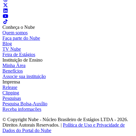
Conheça o Nube
Quem somos
Faça parte do Nube
Blog
TV Nube
Feira de Estágios
Instituição de Ensino
Minha Área
Benefícios
Associe sua instituição
Imprensa
Release
Clipping
Pesquisas
Pesquisa Bolsa-Auxílio
Receba informações
© Copyright Nube - Núcleo Brasileiro de Estágios LTDA - 2026.
Direitos Autorais Reservados. |
Política de Uso e Privacidade de
Dados do Portal do Nube