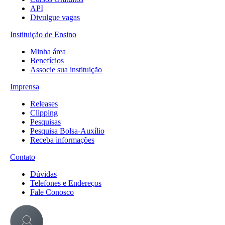
API
Divulgue vagas
Instituição de Ensino
Minha área
Benefícios
Associe sua instituição
Imprensa
Releases
Clipping
Pesquisas
Pesquisa Bolsa-Auxílio
Receba informações
Contato
Dúvidas
Telefones e Endereços
Fale Conosco