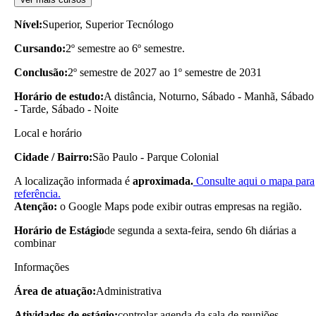
Nível:
Superior, Superior Tecnólogo
Cursando:
2º semestre ao 6º semestre.
Conclusão:
2º semestre de 2027 ao 1º semestre de 2031
Horário de estudo:
A distância, Noturno, Sábado - Manhã, Sábado
- Tarde, Sábado - Noite
Local e horário
Cidade / Bairro:
São Paulo - Parque Colonial
A localização informada é
aproximada.
Consulte aqui o mapa para
referência.
Atenção:
o Google Maps pode exibir outras empresas na região.
Horário de Estágio
de segunda a sexta-feira, sendo 6h diárias a
combinar
Informações
Área de atuação:
Administrativa
Atividades de estágio:
controlar agenda da sala de reuniões,