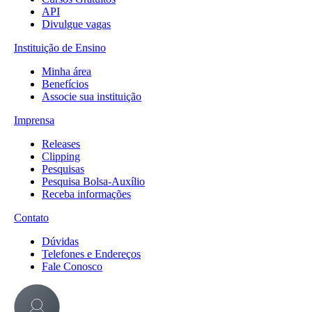
API
Divulgue vagas
Instituição de Ensino
Minha área
Benefícios
Associe sua instituição
Imprensa
Releases
Clipping
Pesquisas
Pesquisa Bolsa-Auxílio
Receba informações
Contato
Dúvidas
Telefones e Endereços
Fale Conosco