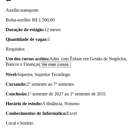
Auxílio-transporte
Bolsa-auxílio: R$ 1.500,00
Duração do estágio:
12 meses
Quantidade de vagas:
1
Requisitos
Um dos cursos aceitos:
Adm. com Ênfase em Gestão de Negócios, 
Bancos e Finanças
Ver mais cursos
Nível:
Superior, Superior Tecnólogo
Cursando:
2º semestre ao 7º semestre.
Conclusão:
1º semestre de 2027 ao 1º semestre de 2031
Horário de estudo:
A distância, Noturno
Conhecimentos de Informática:
Excel
Local e horário