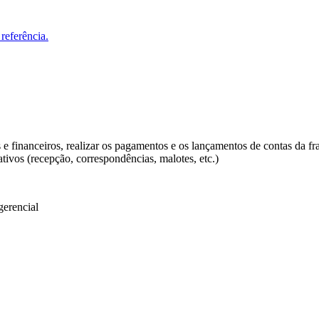
referência.
is e financeiros, realizar os pagamentos e os lançamentos de contas da f
tivos (recepção, correspondências, malotes, etc.)
gerencial