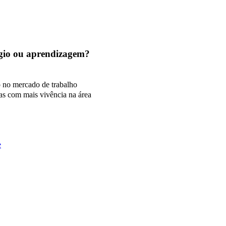
tágio ou aprendizagem?
o no mercado de trabalho
as com mais vivência na área
e