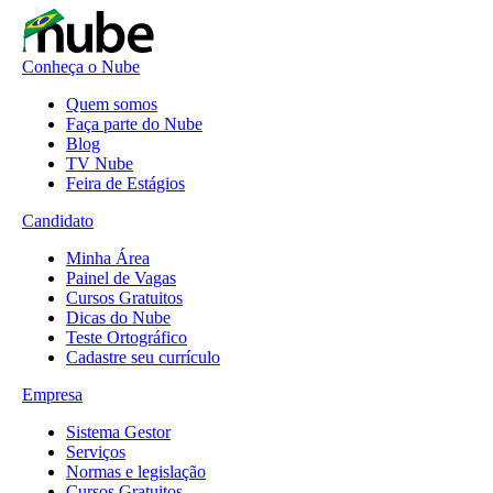
Conheça o Nube
Quem somos
Faça parte do Nube
Blog
TV Nube
Feira de Estágios
Candidato
Minha Área
Painel de Vagas
Cursos Gratuitos
Dicas do Nube
Teste Ortográfico
Cadastre seu currículo
Empresa
Sistema Gestor
Serviços
Normas e legislação
Cursos Gratuitos