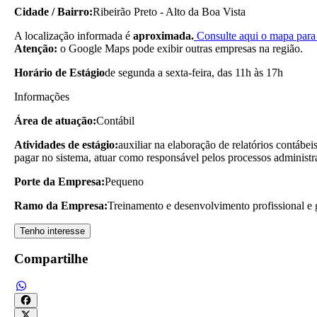
Cidade / Bairro:
Ribeirão Preto - Alto da Boa Vista
A localização informada é
aproximada.
Consulte aqui o mapa para 
Atenção:
o Google Maps pode exibir outras empresas na região.
Horário de Estágio
de segunda a sexta-feira, das 11h às 17h
Informações
Área de atuação:
Contábil
Atividades de estágio:
auxiliar na elaboração de relatórios contábe
pagar no sistema, atuar como responsável pelos processos administra
Porte da Empresa:
Pequeno
Ramo da Empresa:
Treinamento e desenvolvimento profissional e 
Tenho interesse
Compartilhe