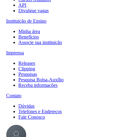
API
Divulgue vagas
Instituição de Ensino
Minha área
Benefícios
Associe sua instituição
Imprensa
Releases
Clipping
Pesquisas
Pesquisa Bolsa-Auxílio
Receba informações
Contato
Dúvidas
Telefones e Endereços
Fale Conosco