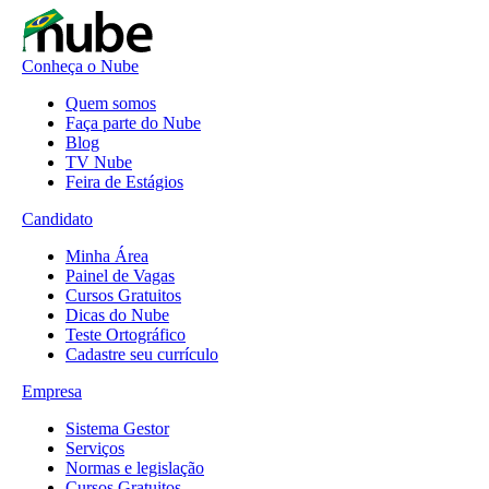
Conheça o Nube
Quem somos
Faça parte do Nube
Blog
TV Nube
Feira de Estágios
Candidato
Minha Área
Painel de Vagas
Cursos Gratuitos
Dicas do Nube
Teste Ortográfico
Cadastre seu currículo
Empresa
Sistema Gestor
Serviços
Normas e legislação
Cursos Gratuitos