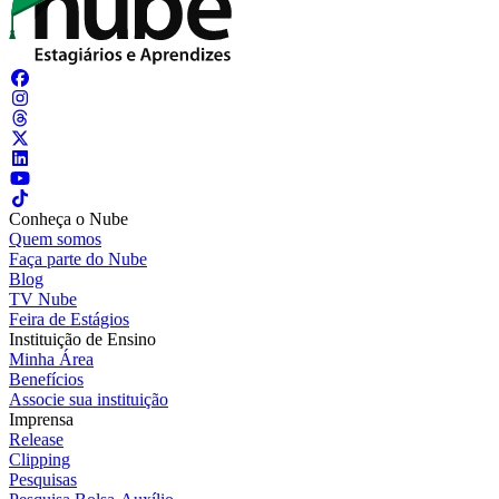
Conheça o Nube
Quem somos
Faça parte do Nube
Blog
TV Nube
Feira de Estágios
Instituição de Ensino
Minha Área
Benefícios
Associe sua instituição
Imprensa
Release
Clipping
Pesquisas