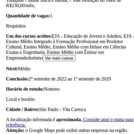
Totalpass - Saúde física e mental; - Vale Refeição no valor de
R$230,00/mês;
Quantidade de vagas:
1
Requisitos
Um dos cursos aceitos:
EJA - Educação de Jovens e Adultos, EJA 
Ensino Médio Integrado à Formação Profissional em Produtor
Cultural, Ensino Médio, Ensino Médio com ênfase em Ciências
Exatas e Engenharia, Ensino Médio com Ênfase em
Empreendedorismo
Ver mais cursos
Nível:
Médio
Conclusão:
2º semestre de 2022 ao 1º semestre de 2029
Horário de estudo:
Noturno
Local e horário
Cidade / Bairro:
São Paulo - Vila Carioca
A localização informada é
aproximada.
Consulte aqui o mapa para
referência.
Atenção:
o Google Maps pode exibir outras empresas na região.