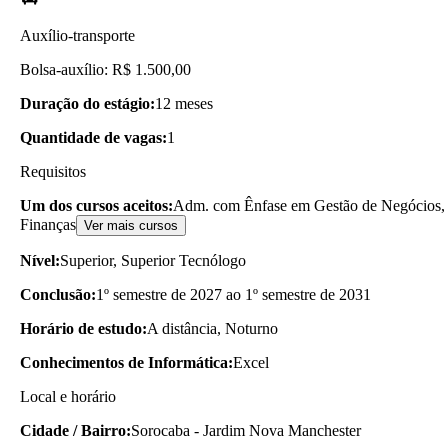
Auxílio-transporte
Bolsa-auxílio: R$ 1.500,00
Duração do estágio:
12 meses
Quantidade de vagas:
1
Requisitos
Um dos cursos aceitos:
Adm. com Ênfase em Gestão de Negócios, 
Finanças
Ver mais cursos
Nível:
Superior, Superior Tecnólogo
Conclusão:
1º semestre de 2027 ao 1º semestre de 2031
Horário de estudo:
A distância, Noturno
Conhecimentos de Informática:
Excel
Local e horário
Cidade / Bairro:
Sorocaba - Jardim Nova Manchester