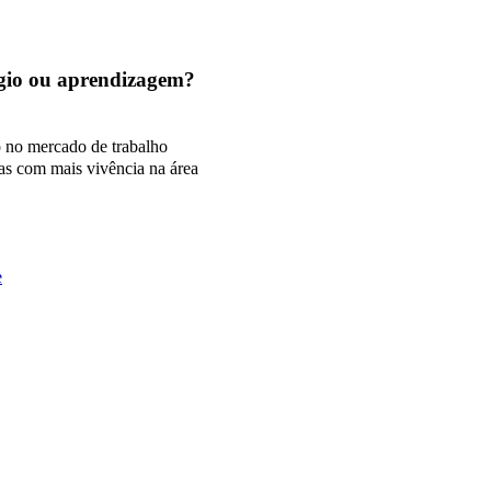
tágio ou aprendizagem?
o no mercado de trabalho
as com mais vivência na área
e