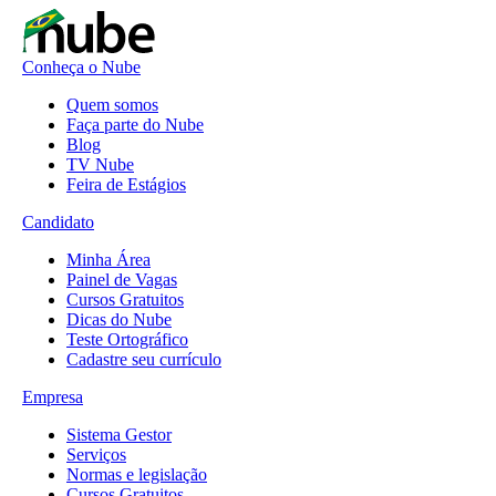
Conheça o Nube
Quem somos
Faça parte do Nube
Blog
TV Nube
Feira de Estágios
Candidato
Minha Área
Painel de Vagas
Cursos Gratuitos
Dicas do Nube
Teste Ortográfico
Cadastre seu currículo
Empresa
Sistema Gestor
Serviços
Normas e legislação
Cursos Gratuitos