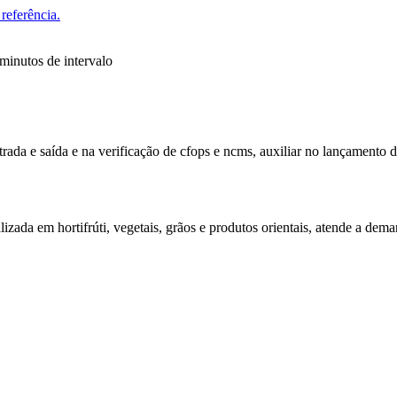
referência.
minutos de intervalo
trada e saída e na verificação de cfops e ncms, auxiliar no lançamento de
alizada em hortifrúti, vegetais, grãos e produtos orientais, atende a d