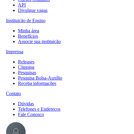
API
Divulgue vagas
Instituição de Ensino
Minha área
Benefícios
Associe sua instituição
Imprensa
Releases
Clipping
Pesquisas
Pesquisa Bolsa-Auxílio
Receba informações
Contato
Dúvidas
Telefones e Endereços
Fale Conosco