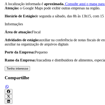
A localização informada é
aproximada.
Consulte aqui o mapa para 
Atenção:
o Google Maps pode exibir outras empresas na região.
Horário de Estágio
de segunda a sábado, das 8h às 13h15, com 15 
Informações
Área de atuação:
Fiscal
Atividades de estágio:
auxiliar na conferência de notas fiscais de en
auxiliar na organização de arquivos digitais
Porte da Empresa:
Pequeno
Ramo da Empresa:
Atacadista e distribuidora de alimentos, especi
Tenho interesse
Compartilhe