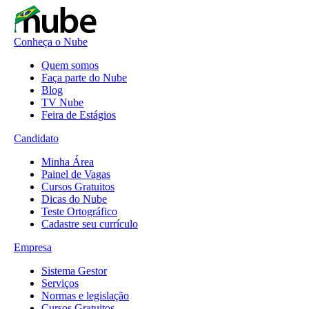
Conheça o Nube
Quem somos
Faça parte do Nube
Blog
TV Nube
Feira de Estágios
Candidato
Minha Área
Painel de Vagas
Cursos Gratuitos
Dicas do Nube
Teste Ortográfico
Cadastre seu currículo
Empresa
Sistema Gestor
Serviços
Normas e legislação
Cursos Gratuitos