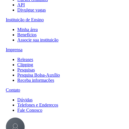
API
Divulgue vagas
Instituição de Ensino
Minha área
Benefícios
Associe sua instituição
Imprensa
Releases
Clipping
Pesquisas
Pesquisa Bolsa-Auxílio
Receba informações
Contato
Dúvidas
Telefones e Endereços
Fale Conosco