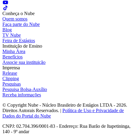
Conheça o Nube
Quem somos
Faça parte do Nube
Blog
TV Nube
Feira de Estágios
Instituição de Ensino
Minha Área
Benefícios
Associe sua instituição
Imprensa
Release
Clipping
Pesquisas
Pesquisa Bolsa-Auxílio
Receba informações
© Copyright Nube - Núcleo Brasileiro de Estágios LTDA - 2026.
Direitos Autorais Reservados. |
Política de Uso e Privacidade de
Dados do Portal do Nube
CNPJ: 02.704.396/0001-83 - Endereço: Rua Barão de Itapetininga,
140 - 9º andar