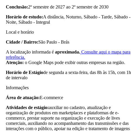
Conclusão:
2º semestre de 2027 ao 2º semestre de 2030
Horário de estudo:
A distância, Noturno, Sábado - Tarde, Sábado -
Noite, Sábado - Integral
Local e horário
Cidade / Bairro:
São Paulo - Brás
A localização informada é
aproximada.
Consulte aqui o mapa para
referência.
Atenção:
o Google Maps pode exibir outras empresas na região.
Horário de Estágio
de segunda a sexta-feira, das 8h às 15h, com 1h
de intervalo
Informações
Área de atuação:
E-commerce
Atividades de estágio:
auxiliar no cadastro, atualização e
organização de produtos em marketplaces e plataformas de e-
commerce, prestar suporte na organização e execução de lives
comerciais, auxiliando no acompanhamento das transmissões e das
interações com o público, apoiar na edição e tratamento de imagens