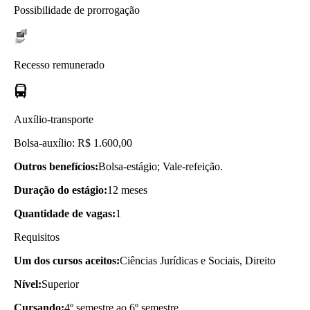
Possibilidade de prorrogação
Recesso remunerado
Auxílio-transporte
Bolsa-auxílio: R$ 1.600,00
Outros benefícios:
Bolsa-estágio; Vale-refeição.
Duração do estágio:
12 meses
Quantidade de vagas:
1
Requisitos
Um dos cursos aceitos:
Ciências Jurídicas e Sociais, Direito
Nível:
Superior
Cursando:
4º semestre ao 6º semestre.