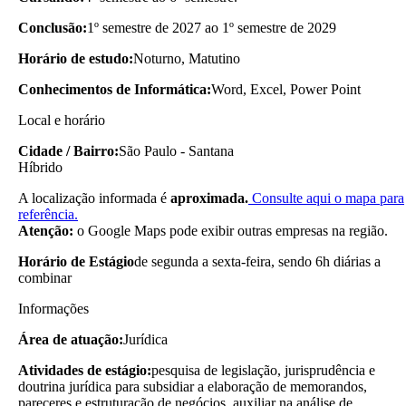
Conclusão:
1º semestre de 2027 ao 1º semestre de 2029
Horário de estudo:
Noturno, Matutino
Conhecimentos de Informática:
Word, Excel, Power Point
Local e horário
Cidade / Bairro:
São Paulo - Santana
Híbrido
A localização informada é
aproximada.
Consulte aqui o mapa para
referência.
Atenção:
o Google Maps pode exibir outras empresas na região.
Horário de Estágio
de segunda a sexta-feira, sendo 6h diárias a
combinar
Informações
Área de atuação:
Jurídica
Atividades de estágio:
pesquisa de legislação, jurisprudência e
doutrina jurídica para subsidiar a elaboração de memorandos,
pareceres e estruturação de negócios, auxiliar na análise de