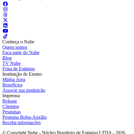
Conheça o Nube
Quem somos
Faça parte do Nube
Blog
TV Nube
Feira de Estágios
Instituição de Ensino
Minha Área
Benefícios
Associe sua instituição
Imprensa
Release
Clipping
Pesquisas
Pesquisa Bolsa-Auxílio
Receba informações
© Copyright Nube - Núcleo Brasileiro de Estágios LTDA - 2026.