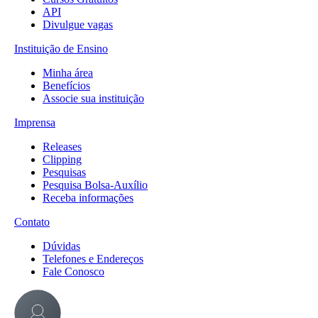
API
Divulgue vagas
Instituição de Ensino
Minha área
Benefícios
Associe sua instituição
Imprensa
Releases
Clipping
Pesquisas
Pesquisa Bolsa-Auxílio
Receba informações
Contato
Dúvidas
Telefones e Endereços
Fale Conosco