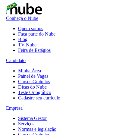
Conheça o Nube
Quem somos
Faça parte do Nube
Blog
TV Nube
Feira de Estágios
Candidato
Minha Área
Painel de Vagas
Cursos Gratuitos
Dicas do Nube
Teste Ortográfico
Cadastre seu currículo
Empresa
Sistema Gestor
Serviços
Normas e legislação
Cursos Gratuitos