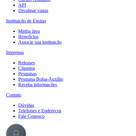
API
Divulgue vagas
Instituição de Ensino
Minha área
Benefícios
Associe sua instituição
Imprensa
Releases
Clipping
Pesquisas
Pesquisa Bolsa-Auxílio
Receba informações
Contato
Dúvidas
Telefones e Endereços
Fale Conosco