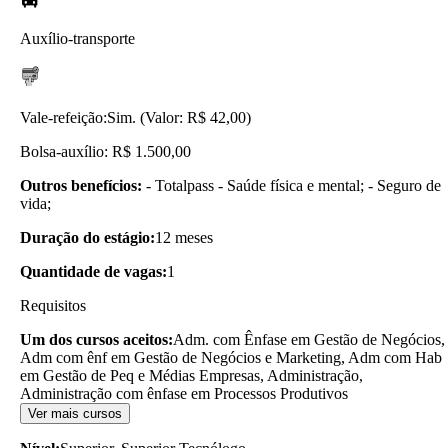
Auxílio-transporte
Vale-refeição:
Sim. (Valor: R$ 42,00)
Bolsa-auxílio: R$ 1.500,00
Outros benefícios:
- Totalpass - Saúde física e mental; - Seguro de
vida;
Duração do estágio:
12 meses
Quantidade de vagas:
1
Requisitos
Um dos cursos aceitos:
Adm. com Ênfase em Gestão de Negócios,
Adm com ênf em Gestão de Negócios e Marketing, Adm com Hab
em Gestão de Peq e Médias Empresas, Administração,
Administração com ênfase em Processos Produtivos
Ver mais cursos