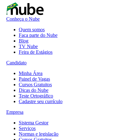
Conheça o Nube
Quem somos
Faça parte do Nube
Blog
TV Nube
Feira de Estágios
Candidato
Minha Área
Painel de Vagas
Cursos Gratuitos
Dicas do Nube
Teste Ortográfico
Cadastre seu currículo
Empresa
Sistema Gestor
Serviços
Normas e legislação
Cursos Gratuitos