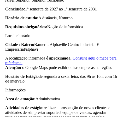
Nível:
Superior, Superior Tecnólogo
Conclusão:
1º semestre de 2027 ao 1º semestre de 2031
Horário de estudo:
A distância, Noturno
Requisitos obrigatórios:
Noção de informática.
Local e horário
Cidade / Bairro:
Barueri - Alphaville Centro Industrial E
Empresarial/alphavi
A localização informada é
aproximada.
Consulte aqui o mapa para
referência.
Atenção:
o Google Maps pode exibir outras empresas na região.
Horário de Estágio
de segunda a sexta-feira, das 9h às 16h, com 1h
de intervalo
Informações
Área de atuação:
Administrativa
Atividades de estágio:
realizar a prospecção de novos clientes e
atividades de sdr, prestar suporte à equipe de vendas, agendar