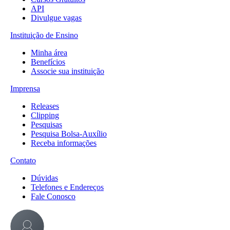
API
Divulgue vagas
Instituição de Ensino
Minha área
Benefícios
Associe sua instituição
Imprensa
Releases
Clipping
Pesquisas
Pesquisa Bolsa-Auxílio
Receba informações
Contato
Dúvidas
Telefones e Endereços
Fale Conosco