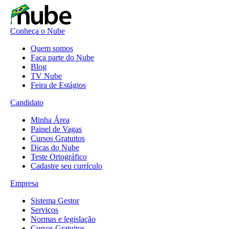
Conheça o Nube
Quem somos
Faça parte do Nube
Blog
TV Nube
Feira de Estágios
Candidato
Minha Área
Painel de Vagas
Cursos Gratuitos
Dicas do Nube
Teste Ortográfico
Cadastre seu currículo
Empresa
Sistema Gestor
Serviços
Normas e legislação
Cursos Gratuitos