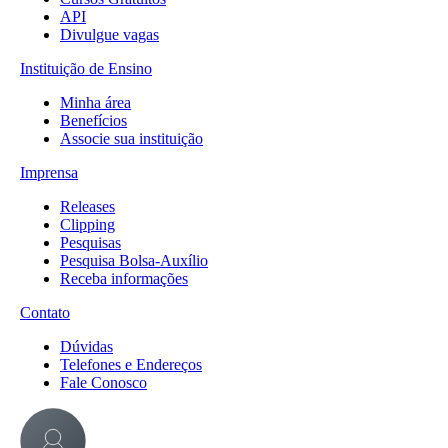
API
Divulgue vagas
Instituição de Ensino
Minha área
Benefícios
Associe sua instituição
Imprensa
Releases
Clipping
Pesquisas
Pesquisa Bolsa-Auxílio
Receba informações
Contato
Dúvidas
Telefones e Endereços
Fale Conosco