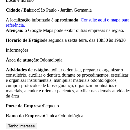
Local e horário
Cidade / Bairro:
São Paulo - Jardim Germania
A localização informada é
aproximada.
Consulte aqui o mapa para
referência.
Atenção:
o Google Maps pode exibir outras empresas na região.
Horário de Estágio
de segunda a sexta-feira, das 13h30 às 19h30
Informações
Área de atuação:
Odontologia
Atividades de estágio:
auxiliar o dentista, preparar e organizar o
consultório, auxiliar o dentista durante os procedimentos, esterilizar
e organizar instrumentais, manipular materiais odontológicos,
cumprir protocolos de biossegurança, organizar prontuários e
materiais, atender e orientar pacientes, auxiliar nas demais atividade
da área
Porte da Empresa:
Pequeno
Ramo da Empresa:
Clínica Odontológica
Tenho interesse