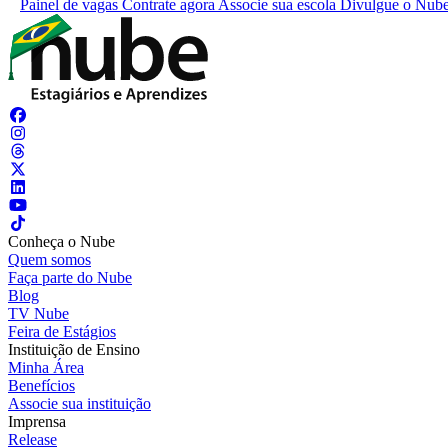
Painel de vagas
Contrate agora
Associe sua escola
Divulgue o Nub
Conheça o Nube
Quem somos
Faça parte do Nube
Blog
TV Nube
Feira de Estágios
Instituição de Ensino
Minha Área
Benefícios
Associe sua instituição
Imprensa
Release