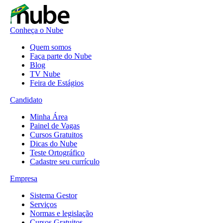
Conheça o Nube
Quem somos
Faça parte do Nube
Blog
TV Nube
Feira de Estágios
Candidato
Minha Área
Painel de Vagas
Cursos Gratuitos
Dicas do Nube
Teste Ortográfico
Cadastre seu currículo
Empresa
Sistema Gestor
Serviços
Normas e legislação
Cursos Gratuitos