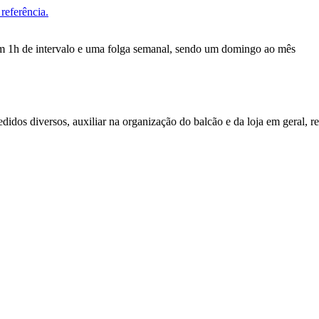
referência.
om 1h de intervalo e uma folga semanal, sendo um domingo ao mês
pedidos diversos, auxiliar na organização do balcão e da loja em geral, r