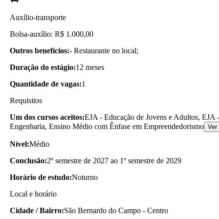
Auxílio-transporte
Bolsa-auxílio: R$ 1.000,00
Outros benefícios:
- Restaurante no local;
Duração do estágio:
12 meses
Quantidade de vagas:
1
Requisitos
Um dos cursos aceitos:
EJA - Educação de Jovens e Adultos, EJA -
Engenharia, Ensino Médio com Ênfase em Empreendedorismo
Ver
Nível:
Médio
Conclusão:
2º semestre de 2027 ao 1º semestre de 2029
Horário de estudo:
Noturno
Local e horário
Cidade / Bairro:
São Bernardo do Campo - Centro