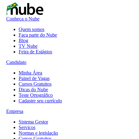
Conheça o Nube
Quem somos
Faça parte do Nube
Blog
TV Nube
Feira de Estágios
Candidato
Minha Área
Painel de Vagas
Cursos Gratuitos
Dicas do Nube
Teste Ortográfico
Cadastre seu currículo
Empresa
Sistema Gestor
Serviços
Normas e legislação
Cursos Gratuitos