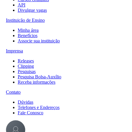
API
Divulgue vagas
Instituição de Ensino
Minha área
Benefícios
Associe sua instituição
Imprensa
Releases
Clipping
Pesquisas
Pesquisa Bolsa-Auxílio
Receba informações
Contato
Dúvidas
Telefones e Endereços
Fale Conosco