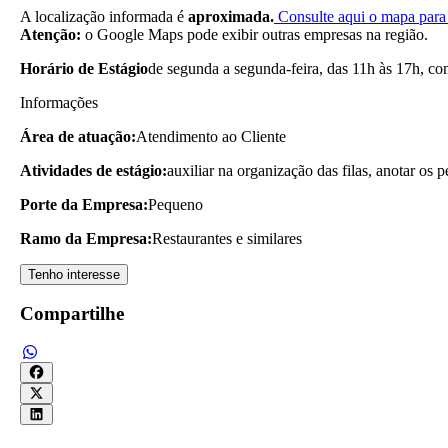
A localização informada é
aproximada.
Consulte aqui o mapa para 
Atenção:
o Google Maps pode exibir outras empresas na região.
Horário de Estágio
de segunda a segunda-feira, das 11h às 17h, c
Informações
Área de atuação:
Atendimento ao Cliente
Atividades de estágio:
auxiliar na organização das filas, anotar os 
Porte da Empresa:
Pequeno
Ramo da Empresa:
Restaurantes e similares
Tenho interesse
Compartilhe