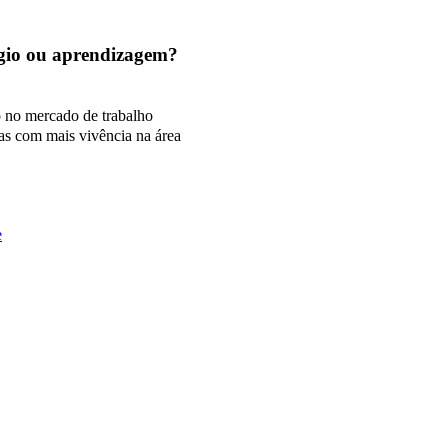
tágio ou aprendizagem?
o no mercado de trabalho
as com mais vivência na área
e