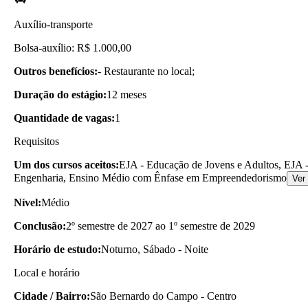
Auxílio-transporte
Bolsa-auxílio: R$ 1.000,00
Outros benefícios:
- Restaurante no local;
Duração do estágio:
12 meses
Quantidade de vagas:
1
Requisitos
Um dos cursos aceitos:
EJA - Educação de Jovens e Adultos, EJA -
Engenharia, Ensino Médio com Ênfase em Empreendedorismo
Ver
Nível:
Médio
Conclusão:
2º semestre de 2027 ao 1º semestre de 2029
Horário de estudo:
Noturno, Sábado - Noite
Local e horário
Cidade / Bairro:
São Bernardo do Campo - Centro