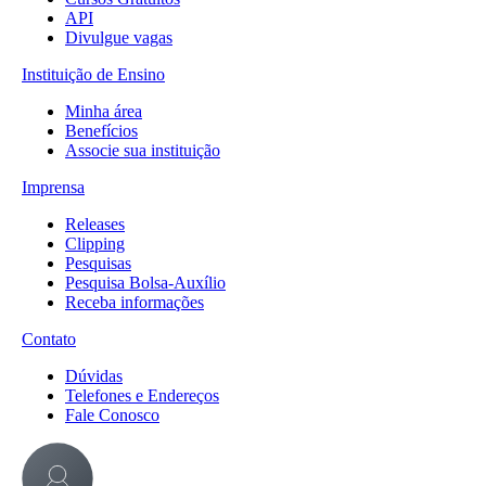
API
Divulgue vagas
Instituição de Ensino
Minha área
Benefícios
Associe sua instituição
Imprensa
Releases
Clipping
Pesquisas
Pesquisa Bolsa-Auxílio
Receba informações
Contato
Dúvidas
Telefones e Endereços
Fale Conosco