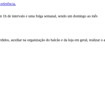
referência.
om 1h de intervalo e uma folga semanal, sendo um domingo ao mês
pedidos, auxiliar na organização do balcão e da loja em geral, realizar o