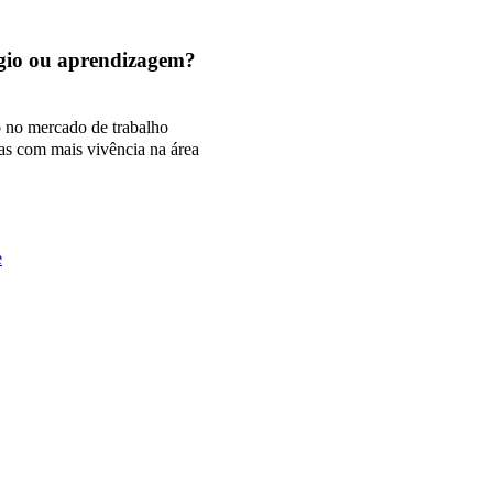
tágio ou aprendizagem?
o no mercado de trabalho
as com mais vivência na área
e