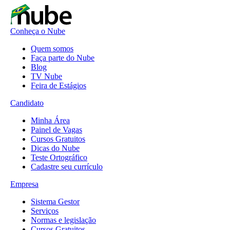
Conheça o Nube
Quem somos
Faça parte do Nube
Blog
TV Nube
Feira de Estágios
Candidato
Minha Área
Painel de Vagas
Cursos Gratuitos
Dicas do Nube
Teste Ortográfico
Cadastre seu currículo
Empresa
Sistema Gestor
Serviços
Normas e legislação
Cursos Gratuitos