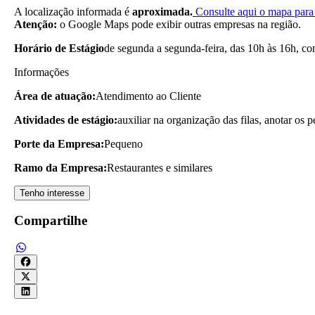
A localização informada é
aproximada.
Consulte aqui o mapa para 
Atenção:
o Google Maps pode exibir outras empresas na região.
Horário de Estágio
de segunda a segunda-feira, das 10h às 16h, c
Informações
Área de atuação:
Atendimento ao Cliente
Atividades de estágio:
auxiliar na organização das filas, anotar os 
Porte da Empresa:
Pequeno
Ramo da Empresa:
Restaurantes e similares
Tenho interesse
Compartilhe