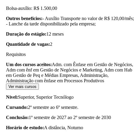
Bolsa-auxílio: R$ 1.500,00
Outros benefícios:
- Auxílio Transporte no valor de R$ 120,00/mês;
- Lanche da tarde disponibilizado pela empresa;
Duração do estágio:
12 meses
Quantidade de vagas:
2
Requisitos
Um dos cursos aceitos:
Adm. com Ênfase em Gestão de Negócios,
Adm com ênf em Gestão de Negócios e Marketing, Adm com Hab
em Gestão de Peq e Médias Empresas, Administração,
Administração com ênfase em Processos Produtivos
Ver mais cursos
Nível:
Superior, Superior Tecnólogo
Cursando:
2º semestre ao 6º semestre.
Conclusão:
1º semestre de 2027 ao 2º semestre de 2030
Horário de estudo:
A distância, Noturno