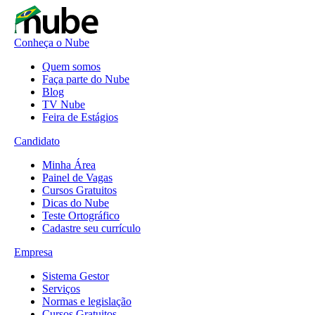
Conheça o Nube
Quem somos
Faça parte do Nube
Blog
TV Nube
Feira de Estágios
Candidato
Minha Área
Painel de Vagas
Cursos Gratuitos
Dicas do Nube
Teste Ortográfico
Cadastre seu currículo
Empresa
Sistema Gestor
Serviços
Normas e legislação
Cursos Gratuitos