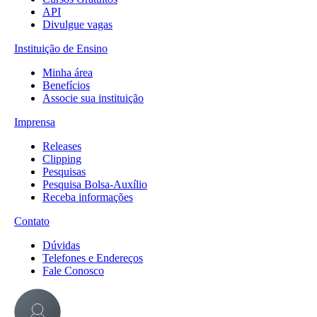
API
Divulgue vagas
Instituição de Ensino
Minha área
Benefícios
Associe sua instituição
Imprensa
Releases
Clipping
Pesquisas
Pesquisa Bolsa-Auxílio
Receba informações
Contato
Dúvidas
Telefones e Endereços
Fale Conosco