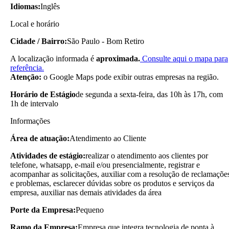
Idiomas:
Inglês
Local e horário
Cidade / Bairro:
São Paulo - Bom Retiro
A localização informada é
aproximada.
Consulte aqui o mapa para
referência.
Atenção:
o Google Maps pode exibir outras empresas na região.
Horário de Estágio
de segunda a sexta-feira, das 10h às 17h, com
1h de intervalo
Informações
Área de atuação:
Atendimento ao Cliente
Atividades de estágio:
realizar o atendimento aos clientes por
telefone, whatsapp, e-mail e/ou presencialmente, registrar e
acompanhar as solicitações, auxiliar com a resolução de reclamaçõe
e problemas, esclarecer dúvidas sobre os produtos e serviços da
empresa, auxiliar nas demais atividades da área
Porte da Empresa:
Pequeno
Ramo da Empresa:
Empresa que integra tecnologia de ponta à