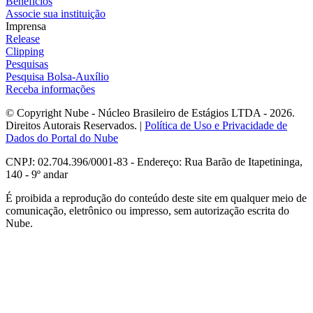
Benefícios
Associe sua instituição
Imprensa
Release
Clipping
Pesquisas
Pesquisa Bolsa-Auxílio
Receba informações
© Copyright Nube - Núcleo Brasileiro de Estágios LTDA - 2026.
Direitos Autorais Reservados. |
Política de Uso e Privacidade de
Dados do Portal do Nube
CNPJ: 02.704.396/0001-83 - Endereço: Rua Barão de Itapetininga,
140 - 9º andar
É proibida a reprodução do conteúdo deste site em qualquer meio de
comunicação, eletrônico ou impresso, sem autorização escrita do
Nube.