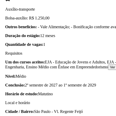
Auxílio-transporte
Bolsa-auxílio: R$ 1.250,00
Outros benefícios:
- Vale Alimentação; - Bonificação conforme ava
Duração do estágio:
12 meses
Quantidade de vagas:
1
Requisitos
Um dos cursos aceitos:
EJA - Educação de Jovens e Adultos, EJA -
Engenharia, Ensino Médio com Ênfase em Empreendedorismo
Ver
Nível:
Médio
Conclusão:
2º semestre de 2027 ao 1º semestre de 2029
Horário de estudo:
Matutino
Local e horário
Cidade / Bairro:
São Paulo - Vl. Regente Feijó