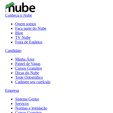
Conheça o Nube
Quem somos
Faça parte do Nube
Blog
TV Nube
Feira de Estágios
Candidato
Minha Área
Painel de Vagas
Cursos Gratuitos
Dicas do Nube
Teste Ortográfico
Cadastre seu currículo
Empresa
Sistema Gestor
Serviços
Normas e legislação
Cursos Gratuitos