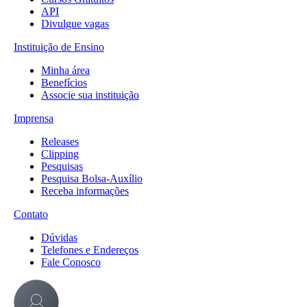
API
Divulgue vagas
Instituição de Ensino
Minha área
Benefícios
Associe sua instituição
Imprensa
Releases
Clipping
Pesquisas
Pesquisa Bolsa-Auxílio
Receba informações
Contato
Dúvidas
Telefones e Endereços
Fale Conosco