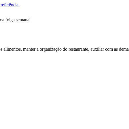
referência.
uma folga semanal
os alimentos, manter a organização do restaurante, auxiliar com as dema