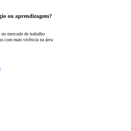
tágio ou aprendizagem?
o no mercado de trabalho
as com mais vivência na área
e