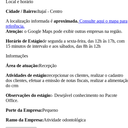
Local e horário
Cidade / Bairro:
Itajaí - Centro
A localização informada é
aproximada.
Consulte aqui o mapa para
referência.
Atenção:
o Google Maps pode exibir outras empresas na região.
Horário de Estágio
de segunda a sexta-feira, das 12h às 17h, com
15 minutos de intervalo e aos sábados, das 8h às 12h
Informações
Área de atuação:
Recepção
Atividades de estágio:
recepcionar os clientes, realizar o cadastro
dos clientes, efetuar a emissão de notas fiscais, realizar a alimentaçã
do crm
Observações do estágio:
- Desejável conhecimento no Pacote
Office.
Porte da Empresa:
Pequeno
Ramo da Empresa:
Atividade odontológica