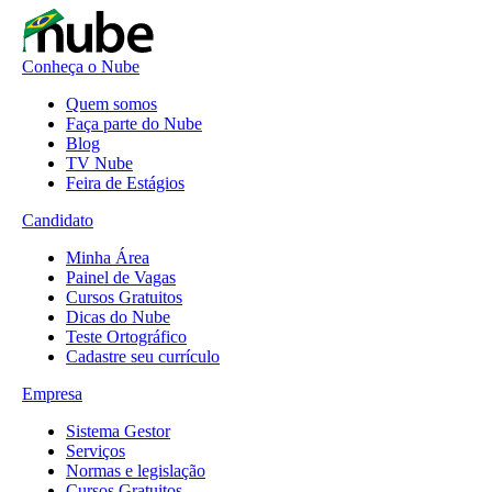
Conheça o Nube
Quem somos
Faça parte do Nube
Blog
TV Nube
Feira de Estágios
Candidato
Minha Área
Painel de Vagas
Cursos Gratuitos
Dicas do Nube
Teste Ortográfico
Cadastre seu currículo
Empresa
Sistema Gestor
Serviços
Normas e legislação
Cursos Gratuitos