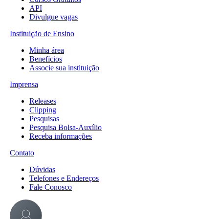
API
Divulgue vagas
Instituição de Ensino
Minha área
Benefícios
Associe sua instituição
Imprensa
Releases
Clipping
Pesquisas
Pesquisa Bolsa-Auxílio
Receba informações
Contato
Dúvidas
Telefones e Endereços
Fale Conosco