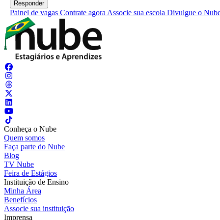
Painel de vagas
Contrate agora
Associe sua escola
Divulgue o Nub
Conheça o Nube
Quem somos
Faça parte do Nube
Blog
TV Nube
Feira de Estágios
Instituição de Ensino
Minha Área
Benefícios
Associe sua instituição
Imprensa