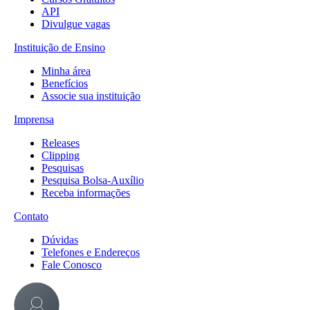
API
Divulgue vagas
Instituição de Ensino
Minha área
Benefícios
Associe sua instituição
Imprensa
Releases
Clipping
Pesquisas
Pesquisa Bolsa-Auxílio
Receba informações
Contato
Dúvidas
Telefones e Endereços
Fale Conosco