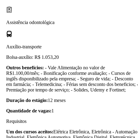
Assistência odontológica
Auxílio-transporte
Bolsa-auxílio: R$ 1.053,20
Outros benefícios:
- Vale Alimentação no valor de
R$1.100,00/mês; - Bonificação conforme avaliação; - Cursos de
inglês disponibilizado pela empresa; - Seguro de vida; - Desconto
em farmácia; - Telemedicina; - Férias sem desconto dos beneficios; 
Premiação por tempo de serviço; - Solides, Udemy e Fortinet;
Duração do estágio:
12 meses
Quantidade de vagas:
1
Requisitos
Um dos cursos aceitos:
Elétrica Eletrônica, Eletrônica - Automação
Industrial, Eletrônica Automotiva, Eletrônica Digital, Eletrotécnica