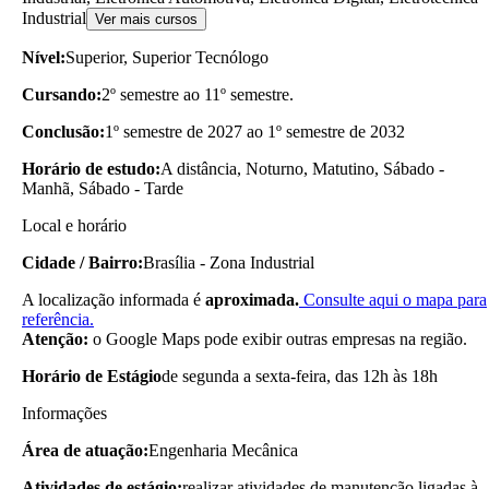
Industrial
Ver mais cursos
Nível:
Superior, Superior Tecnólogo
Cursando:
2º semestre ao 11º semestre.
Conclusão:
1º semestre de 2027 ao 1º semestre de 2032
Horário de estudo:
A distância, Noturno, Matutino, Sábado -
Manhã, Sábado - Tarde
Local e horário
Cidade / Bairro:
Brasília - Zona Industrial
A localização informada é
aproximada.
Consulte aqui o mapa para
referência.
Atenção:
o Google Maps pode exibir outras empresas na região.
Horário de Estágio
de segunda a sexta-feira, das 12h às 18h
Informações
Área de atuação:
Engenharia Mecânica
Atividades de estágio:
realizar atividades de manutenção ligadas à