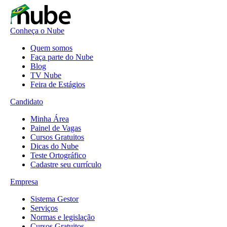
Conheça o Nube
Quem somos
Faça parte do Nube
Blog
TV Nube
Feira de Estágios
Candidato
Minha Área
Painel de Vagas
Cursos Gratuitos
Dicas do Nube
Teste Ortográfico
Cadastre seu currículo
Empresa
Sistema Gestor
Serviços
Normas e legislação
Cursos Gratuitos