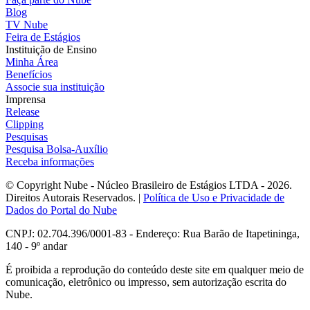
Blog
TV Nube
Feira de Estágios
Instituição de Ensino
Minha Área
Benefícios
Associe sua instituição
Imprensa
Release
Clipping
Pesquisas
Pesquisa Bolsa-Auxílio
Receba informações
© Copyright Nube - Núcleo Brasileiro de Estágios LTDA - 2026.
Direitos Autorais Reservados. |
Política de Uso e Privacidade de
Dados do Portal do Nube
CNPJ: 02.704.396/0001-83 - Endereço: Rua Barão de Itapetininga,
140 - 9º andar
É proibida a reprodução do conteúdo deste site em qualquer meio de
comunicação, eletrônico ou impresso, sem autorização escrita do
Nube.