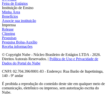
Feira de Estágios
Instituição de Ensino
Minha Área
Benefícios
Associe sua instituição
Imprensa
Release
Clipping
Pesquisas
Pesquisa Bolsa-Auxílio
Receba informações
© Copyright Nube - Núcleo Brasileiro de Estágios LTDA - 2026.
Direitos Autorais Reservados. |
Política de Uso e Privacidade de
Dados do Portal do Nube
CNPJ: 02.704.396/0001-83 - Endereço: Rua Barão de Itapetininga,
140 - 9º andar
É proibida a reprodução do conteúdo deste site em qualquer meio de
comunicação, eletrônico ou impresso, sem autorização escrita do
Nube.