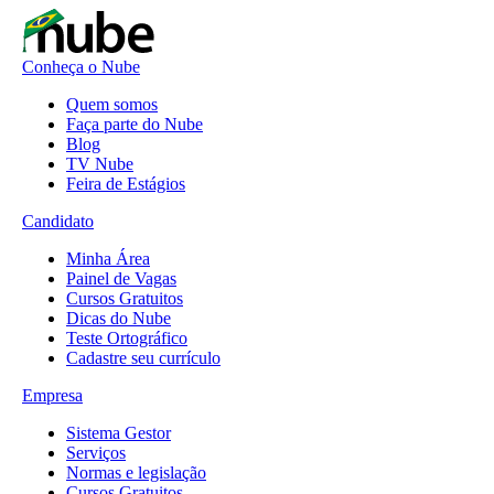
Conheça o Nube
Quem somos
Faça parte do Nube
Blog
TV Nube
Feira de Estágios
Candidato
Minha Área
Painel de Vagas
Cursos Gratuitos
Dicas do Nube
Teste Ortográfico
Cadastre seu currículo
Empresa
Sistema Gestor
Serviços
Normas e legislação
Cursos Gratuitos