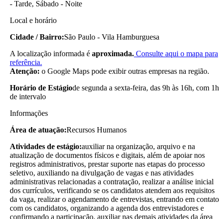
- Tarde, Sábado - Noite
Local e horário
Cidade / Bairro:
São Paulo - Vila Hamburguesa
A localização informada é
aproximada.
Consulte aqui o mapa para
referência.
Atenção:
o Google Maps pode exibir outras empresas na região.
Horário de Estágio
de segunda a sexta-feira, das 9h às 16h, com 1h
de intervalo
Informações
Área de atuação:
Recursos Humanos
Atividades de estágio:
auxiliar na organização, arquivo e na
atualização de documentos físicos e digitais, além de apoiar nos
registros administrativos, prestar suporte nas etapas do processo
seletivo, auxiliando na divulgação de vagas e nas atividades
administrativas relacionadas a contratação, realizar a análise inicial
dos currículos, verificando se os candidatos atendem aos requisitos
da vaga, realizar o agendamento de entrevistas, entrando em contato
com os candidatos, organizando a agenda dos entrevistadores e
confirmando a participação, auxiliar nas demais atividades da área