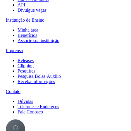
API
Divulgue vagas
Instituição de Ensino
Minha área
Benefícios
Associe sua instituição
Imprensa
Releases
Clipping
Pesquisas
Pesquisa Bolsa-Auxílio
Receba informações
Contato
Dúvidas
Telefones e Endereços
Fale Conosco