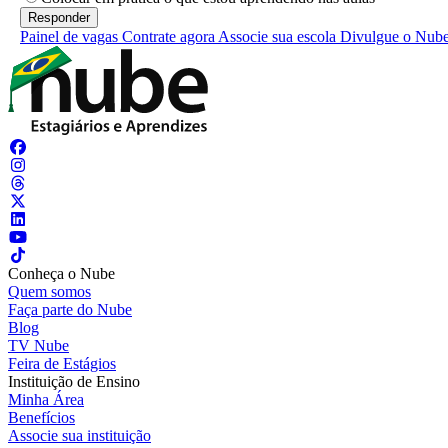
Painel de vagas
Contrate agora
Associe sua escola
Divulgue o Nub
Conheça o Nube
Quem somos
Faça parte do Nube
Blog
TV Nube
Feira de Estágios
Instituição de Ensino
Minha Área
Benefícios
Associe sua instituição