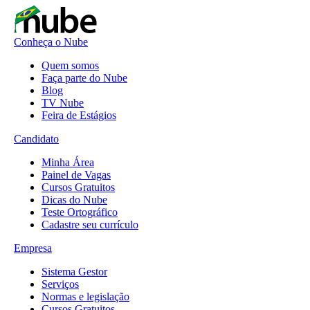
Conheça o Nube
Quem somos
Faça parte do Nube
Blog
TV Nube
Feira de Estágios
Candidato
Minha Área
Painel de Vagas
Cursos Gratuitos
Dicas do Nube
Teste Ortográfico
Cadastre seu currículo
Empresa
Sistema Gestor
Serviços
Normas e legislação
Cursos Gratuitos