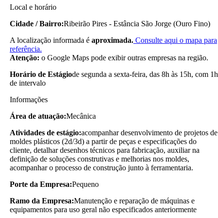
Local e horário
Cidade / Bairro:
Ribeirão Pires - Estância São Jorge (Ouro Fino)
A localização informada é
aproximada.
Consulte aqui o mapa para
referência.
Atenção:
o Google Maps pode exibir outras empresas na região.
Horário de Estágio
de segunda a sexta-feira, das 8h às 15h, com 1h
de intervalo
Informações
Área de atuação:
Mecânica
Atividades de estágio:
acompanhar desenvolvimento de projetos de
moldes plásticos (2d/3d) a partir de peças e especificações do
cliente, detalhar desenhos técnicos para fabricação, auxiliar na
definição de soluções construtivas e melhorias nos moldes,
acompanhar o processo de construção junto à ferramentaria.
Porte da Empresa:
Pequeno
Ramo da Empresa:
Manutenção e reparação de máquinas e
equipamentos para uso geral não especificados anteriormente