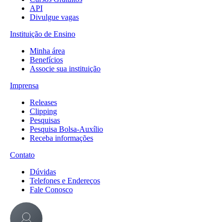
API
Divulgue vagas
Instituição de Ensino
Minha área
Benefícios
Associe sua instituição
Imprensa
Releases
Clipping
Pesquisas
Pesquisa Bolsa-Auxílio
Receba informações
Contato
Dúvidas
Telefones e Endereços
Fale Conosco