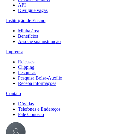
API
Divulgue vagas
Instituição de Ensino
Minha área
Benefícios
Associe sua instituição
Imprensa
Releases
Clipping
Pesquisas
Pesquisa Bolsa-Auxílio
Receba informações
Contato
Dúvidas
Telefones e Endereços
Fale Conosco