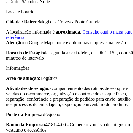
- Tarde, Sábado - Noite
Local e horário
Cidade / Bairro:
Mogi das Cruzes - Ponte Grande
A localização informada é
aproximada.
Consulte aqui o mapa para
referência.
Atenção:
o Google Maps pode exibir outras empresas na região.
Horário de Estágio
de segunda a sexta-feira, das 9h às 15h, com 30
minutos de intervalo
Informações
Área de atuação:
Logística
Atividades de estágio:
acompanhamento das rotinas de estoque e
vendas do e-commerce, organização e controle de estoque físico,
separação, conferência e preparação de pedidos para envio, auxílio
nos processos de embalagem, expedição e inventário de produtos
Porte da Empresa:
Pequeno
Ramo da Empresa:
47.81-4-00 - Comércio varejista de artigos do
vestuário e acessórios