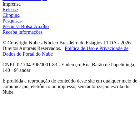
Imprensa
Release
Clipping
Pesquisas
Pesquisa Bolsa-Auxílio
Receba informações
© Copyright Nube - Núcleo Brasileiro de Estágios LTDA - 2026.
Direitos Autorais Reservados. |
Política de Uso e Privacidade de
Dados do Portal do Nube
CNPJ: 02.704.396/0001-83 - Endereço: Rua Barão de Itapetininga,
140 - 9º andar
É proibida a reprodução do conteúdo deste site em qualquer meio de
comunicação, eletrônico ou impresso, sem autorização escrita do
Nube.