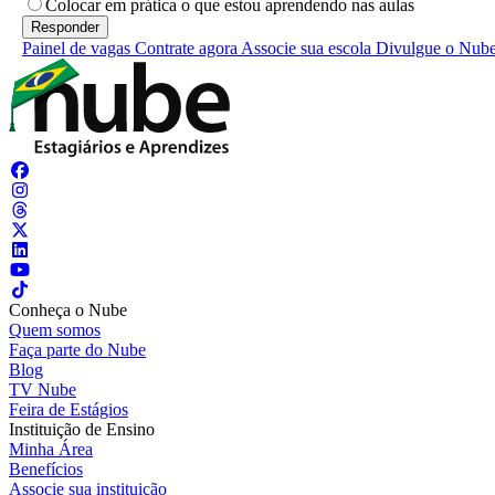
Colocar em prática o que estou aprendendo nas aulas
Painel de vagas
Contrate agora
Associe sua escola
Divulgue o Nub
Conheça o Nube
Quem somos
Faça parte do Nube
Blog
TV Nube
Feira de Estágios
Instituição de Ensino
Minha Área
Benefícios
Associe sua instituição