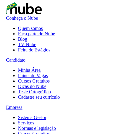
Conheça o Nube
Quem somos
Faça parte do Nube
Blog
TV Nube
Feira de Estágios
Candidato
Minha Área
Painel de Vagas
Cursos Gratuitos
Dicas do Nube
Teste Ortográfico
Cadastre seu currículo
Empresa
Sistema Gestor
Serviços
Normas e legislação
Cursos Gratuitos