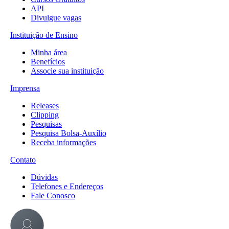
API
Divulgue vagas
Instituição de Ensino
Minha área
Benefícios
Associe sua instituição
Imprensa
Releases
Clipping
Pesquisas
Pesquisa Bolsa-Auxílio
Receba informações
Contato
Dúvidas
Telefones e Endereços
Fale Conosco