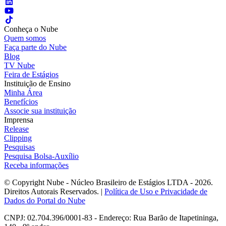
Conheça o Nube
Quem somos
Faça parte do Nube
Blog
TV Nube
Feira de Estágios
Instituição de Ensino
Minha Área
Benefícios
Associe sua instituição
Imprensa
Release
Clipping
Pesquisas
Pesquisa Bolsa-Auxílio
Receba informações
© Copyright Nube - Núcleo Brasileiro de Estágios LTDA - 2026.
Direitos Autorais Reservados. |
Política de Uso e Privacidade de
Dados do Portal do Nube
CNPJ: 02.704.396/0001-83 - Endereço: Rua Barão de Itapetininga,