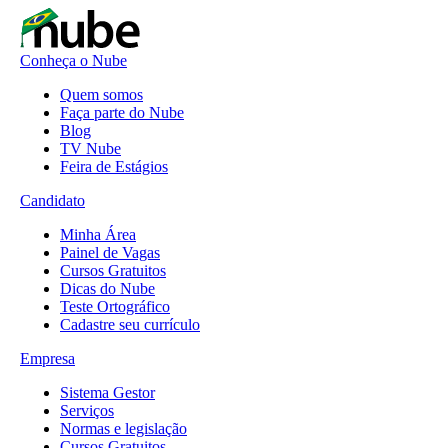
Conheça o Nube
Quem somos
Faça parte do Nube
Blog
TV Nube
Feira de Estágios
Candidato
Minha Área
Painel de Vagas
Cursos Gratuitos
Dicas do Nube
Teste Ortográfico
Cadastre seu currículo
Empresa
Sistema Gestor
Serviços
Normas e legislação
Cursos Gratuitos