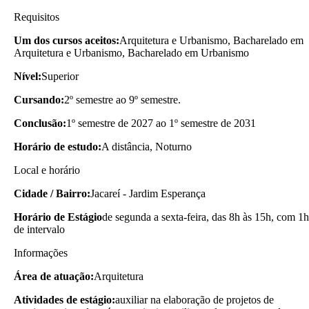
Requisitos
Um dos cursos aceitos:
Arquitetura e Urbanismo, Bacharelado em
Arquitetura e Urbanismo, Bacharelado em Urbanismo
Nível:
Superior
Cursando:
2º semestre ao 9º semestre.
Conclusão:
1º semestre de 2027 ao 1º semestre de 2031
Horário de estudo:
A distância, Noturno
Local e horário
Cidade / Bairro:
Jacareí - Jardim Esperança
Horário de Estágio
de segunda a sexta-feira, das 8h às 15h, com 1h
de intervalo
Informações
Área de atuação:
Arquitetura
Atividades de estágio:
auxiliar na elaboração de projetos de