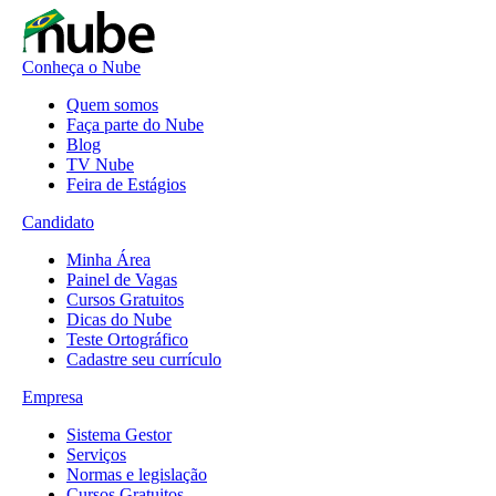
Conheça o Nube
Quem somos
Faça parte do Nube
Blog
TV Nube
Feira de Estágios
Candidato
Minha Área
Painel de Vagas
Cursos Gratuitos
Dicas do Nube
Teste Ortográfico
Cadastre seu currículo
Empresa
Sistema Gestor
Serviços
Normas e legislação
Cursos Gratuitos