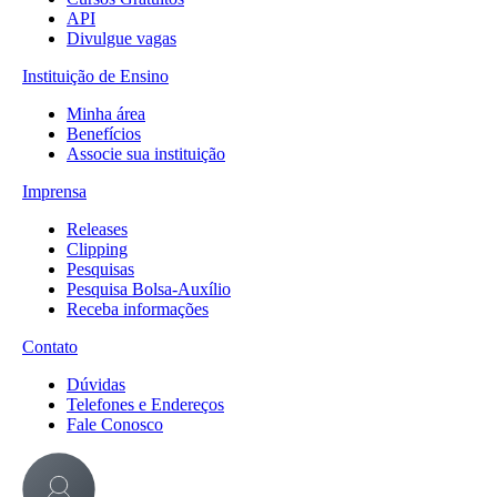
API
Divulgue vagas
Instituição de Ensino
Minha área
Benefícios
Associe sua instituição
Imprensa
Releases
Clipping
Pesquisas
Pesquisa Bolsa-Auxílio
Receba informações
Contato
Dúvidas
Telefones e Endereços
Fale Conosco