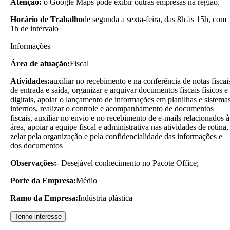
Atenção:
o Google Maps pode exibir outras empresas na região.
Horário de Trabalho
de segunda a sexta-feira, das 8h às 15h, com
1h de intervalo
Informações
Área de atuação:
Fiscal
Atividades:
auxiliar no recebimento e na conferência de notas fiscai
de entrada e saída, organizar e arquivar documentos fiscais físicos e
digitais, apoiar o lançamento de informações em planilhas e sistema
internos, realizar o controle e acompanhamento de documentos
fiscais, auxiliar no envio e no recebimento de e-mails relacionados à
área, apoiar a equipe fiscal e administrativa nas atividades de rotina,
zelar pela organização e pela confidencialidade das informações e
dos documentos
Observações:
- Desejável conhecimento no Pacote Office;
Porte da Empresa:
Médio
Ramo da Empresa:
Indústria plástica
Tenho interesse