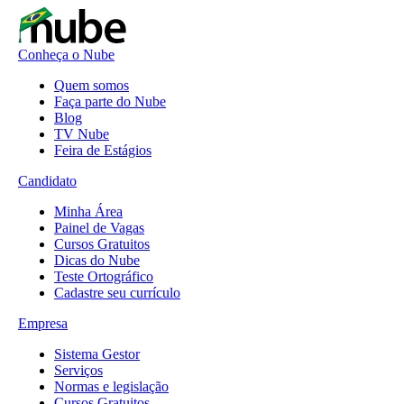
Conheça o Nube
Quem somos
Faça parte do Nube
Blog
TV Nube
Feira de Estágios
Candidato
Minha Área
Painel de Vagas
Cursos Gratuitos
Dicas do Nube
Teste Ortográfico
Cadastre seu currículo
Empresa
Sistema Gestor
Serviços
Normas e legislação
Cursos Gratuitos