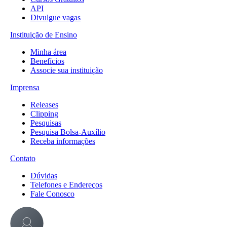
API
Divulgue vagas
Instituição de Ensino
Minha área
Benefícios
Associe sua instituição
Imprensa
Releases
Clipping
Pesquisas
Pesquisa Bolsa-Auxílio
Receba informações
Contato
Dúvidas
Telefones e Endereços
Fale Conosco