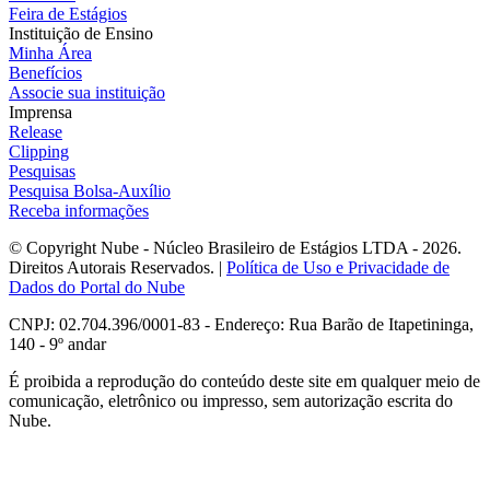
Feira de Estágios
Instituição de Ensino
Minha Área
Benefícios
Associe sua instituição
Imprensa
Release
Clipping
Pesquisas
Pesquisa Bolsa-Auxílio
Receba informações
© Copyright Nube - Núcleo Brasileiro de Estágios LTDA - 2026.
Direitos Autorais Reservados. |
Política de Uso e Privacidade de
Dados do Portal do Nube
CNPJ: 02.704.396/0001-83 - Endereço: Rua Barão de Itapetininga,
140 - 9º andar
É proibida a reprodução do conteúdo deste site em qualquer meio de
comunicação, eletrônico ou impresso, sem autorização escrita do
Nube.