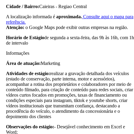
Cidade / Bairro:
Caieiras - Regiao Central
A localização informada é
aproximada.
Consulte aqui o mapa para
referência.
Atenção:
o Google Maps pode exibir outras empresas na região.
Horário de Estágio
de segunda a sexta-feira, das 9h às 16h, com 1h
de intervalo
Informações
Área de atuação:
Marketing
Atividades de estágio:
realizar a gravação detalhada dos veículos
(estado de conservação, parte interna, motor e acessórios),
acompanhar a rotina dos proprietários e colaboradores por meio de
conteúdo filmado, para criação de conteúdo para redes sociais, criar
vídeos curtos focados em promoções, taxas de financiamento ou
condições especiais para instagram, tiktok e youtube shorts, criar
vídeos institucionais que transmitam confiança, destacando a
procedência do veículo, o atendimento da concessionária e o
depoimento dos clientes
Observações do estágio:
- Desejável conhecimento em Excel e
Word;