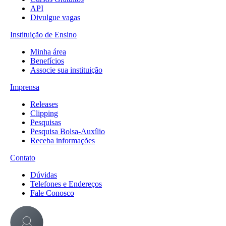
API
Divulgue vagas
Instituição de Ensino
Minha área
Benefícios
Associe sua instituição
Imprensa
Releases
Clipping
Pesquisas
Pesquisa Bolsa-Auxílio
Receba informações
Contato
Dúvidas
Telefones e Endereços
Fale Conosco