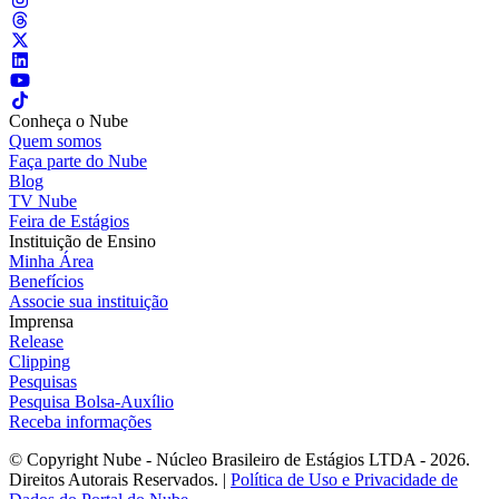
Conheça o Nube
Quem somos
Faça parte do Nube
Blog
TV Nube
Feira de Estágios
Instituição de Ensino
Minha Área
Benefícios
Associe sua instituição
Imprensa
Release
Clipping
Pesquisas
Pesquisa Bolsa-Auxílio
Receba informações
© Copyright Nube - Núcleo Brasileiro de Estágios LTDA - 2026.
Direitos Autorais Reservados. |
Política de Uso e Privacidade de