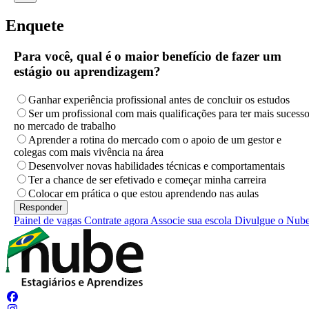
Enquete
Para você, qual é o maior benefício de fazer um
estágio ou aprendizagem?
Ganhar experiência profissional antes de concluir os estudos
Ser um profissional com mais qualificações para ter mais sucess
no mercado de trabalho
Aprender a rotina do mercado com o apoio de um gestor e
colegas com mais vivência na área
Desenvolver novas habilidades técnicas e comportamentais
Ter a chance de ser efetivado e começar minha carreira
Colocar em prática o que estou aprendendo nas aulas
Painel de vagas
Contrate agora
Associe sua escola
Divulgue o Nub