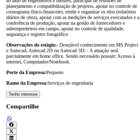
ao lado de engenheiros e mestres, participar de reuniões de
planejamento e compatibilização de projetos, apoiar no controle de
cronograma físico-financeiro, emitir e organizar os rdos (relatórios
diários de obra), apoiar com as medições de serviços executados e a
conferência de produção, apoiar na gestão de fornecedores e
subempreiteiros em campo, apoiar no controle de qualidade,
segurança e registro fotográfico
Observações do estágio:
- Desejável conhecimento em MS Project
e Autocad, Autocad 2D ou Autocad 3D; - A atuação será
parcialmente em home office. Sendo necessário possuir: Acesso à
internet, Computador/Notebook.
Porte da Empresa:
Pequeno
Ramo da Empresa:
Serviços de engenharia
Tenho interesse
Compartilhe