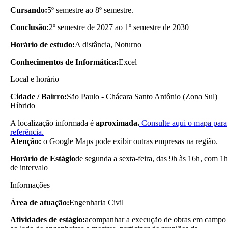
Cursando:
5º semestre ao 8º semestre.
Conclusão:
2º semestre de 2027 ao 1º semestre de 2030
Horário de estudo:
A distância, Noturno
Conhecimentos de Informática:
Excel
Local e horário
Cidade / Bairro:
São Paulo - Chácara Santo Antônio (Zona Sul)
Híbrido
A localização informada é
aproximada.
Consulte aqui o mapa para
referência.
Atenção:
o Google Maps pode exibir outras empresas na região.
Horário de Estágio
de segunda a sexta-feira, das 9h às 16h, com 1h
de intervalo
Informações
Área de atuação:
Engenharia Civil
Atividades de estágio:
acompanhar a execução de obras em campo