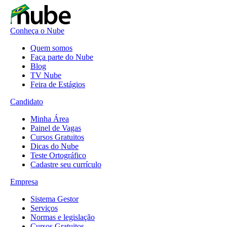
Conheça o Nube
Quem somos
Faça parte do Nube
Blog
TV Nube
Feira de Estágios
Candidato
Minha Área
Painel de Vagas
Cursos Gratuitos
Dicas do Nube
Teste Ortográfico
Cadastre seu currículo
Empresa
Sistema Gestor
Serviços
Normas e legislação
Cursos Gratuitos