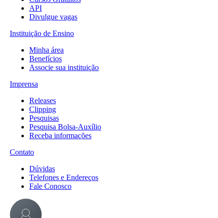
API
Divulgue vagas
Instituição de Ensino
Minha área
Benefícios
Associe sua instituição
Imprensa
Releases
Clipping
Pesquisas
Pesquisa Bolsa-Auxílio
Receba informações
Contato
Dúvidas
Telefones e Endereços
Fale Conosco