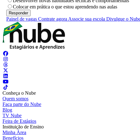
Desenvolver novas habilidades técnicas e comportamentais
Colocar em prática o que estou aprendendo nas aulas
Painel de vagas
Contrate agora
Associe sua escola
Divulgue o Nub
Conheça o Nube
Quem somos
Faça parte do Nube
Blog
TV Nube
Feira de Estágios
Instituição de Ensino
Minha Área
Benefícios