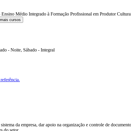
 Ensino Médio Integrado à Formação Profissional em Produtor Cultur
 mais cursos
do - Noite, Sábado - Integral
referência.
 sistema da empresa, dar apoio na organização e controle de documentos 
es do setor