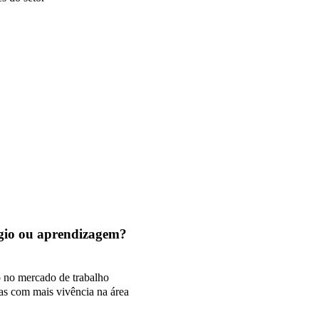
tágio ou aprendizagem?
o no mercado de trabalho
as com mais vivência na área