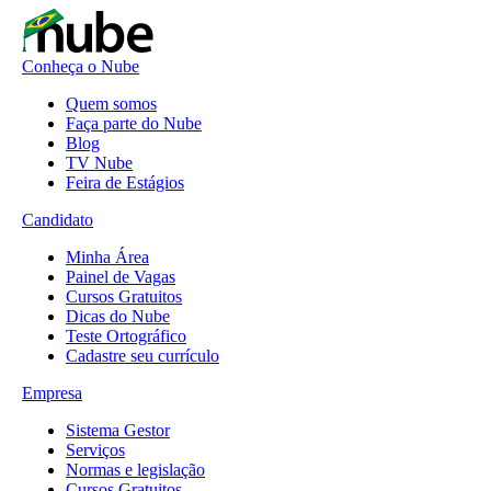
Conheça o Nube
Quem somos
Faça parte do Nube
Blog
TV Nube
Feira de Estágios
Candidato
Minha Área
Painel de Vagas
Cursos Gratuitos
Dicas do Nube
Teste Ortográfico
Cadastre seu currículo
Empresa
Sistema Gestor
Serviços
Normas e legislação
Cursos Gratuitos