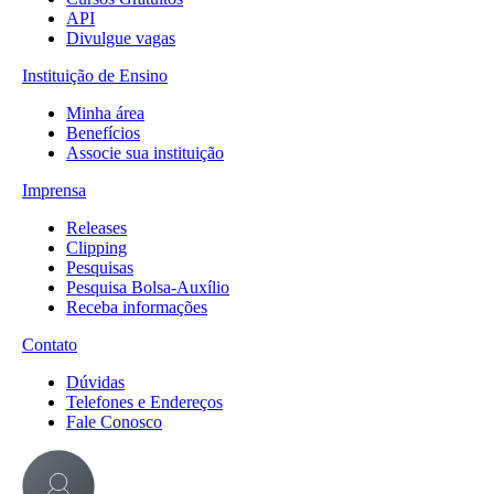
API
Divulgue vagas
Instituição de Ensino
Minha área
Benefícios
Associe sua instituição
Imprensa
Releases
Clipping
Pesquisas
Pesquisa Bolsa-Auxílio
Receba informações
Contato
Dúvidas
Telefones e Endereços
Fale Conosco