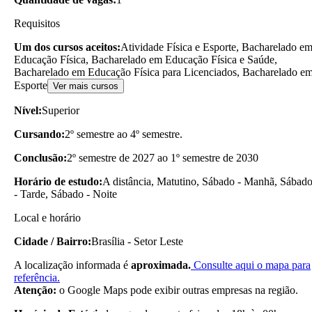
Requisitos
Um dos cursos aceitos:
Atividade Física e Esporte, Bacharelado e
Educação Física, Bacharelado em Educação Física e Saúde,
Bacharelado em Educação Física para Licenciados, Bacharelado e
Esporte
Ver mais cursos
Nível:
Superior
Cursando:
2º semestre ao 4º semestre.
Conclusão:
2º semestre de 2027 ao 1º semestre de 2030
Horário de estudo:
A distância, Matutino, Sábado - Manhã, Sábad
- Tarde, Sábado - Noite
Local e horário
Cidade / Bairro:
Brasília - Setor Leste
A localização informada é
aproximada.
Consulte aqui o mapa para
referência.
Atenção:
o Google Maps pode exibir outras empresas na região.