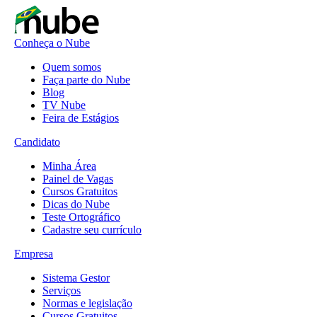
Conheça o Nube
Quem somos
Faça parte do Nube
Blog
TV Nube
Feira de Estágios
Candidato
Minha Área
Painel de Vagas
Cursos Gratuitos
Dicas do Nube
Teste Ortográfico
Cadastre seu currículo
Empresa
Sistema Gestor
Serviços
Normas e legislação
Cursos Gratuitos