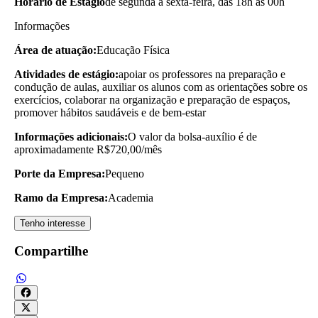
Horário de Estágio
de segunda a sexta-feira, das 18h às 00h
Informações
Área de atuação:
Educação Física
Atividades de estágio:
apoiar os professores na preparação e
condução de aulas, auxiliar os alunos com as orientações sobre os
exercícios, colaborar na organização e preparação de espaços,
promover hábitos saudáveis e de bem-estar
Informações adicionais:
O valor da bolsa-auxílio é de
aproximadamente R$720,00/mês
Porte da Empresa:
Pequeno
Ramo da Empresa:
Academia
Tenho interesse
Compartilhe