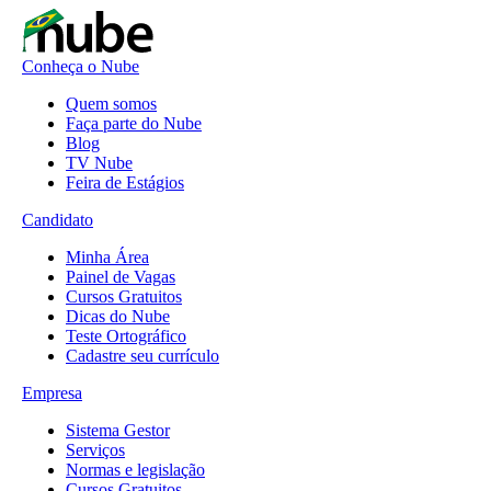
Conheça o Nube
Quem somos
Faça parte do Nube
Blog
TV Nube
Feira de Estágios
Candidato
Minha Área
Painel de Vagas
Cursos Gratuitos
Dicas do Nube
Teste Ortográfico
Cadastre seu currículo
Empresa
Sistema Gestor
Serviços
Normas e legislação
Cursos Gratuitos