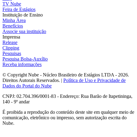
TV Nube
Feira de Estágios
Instituição de Ensino
Minha Área
Benefícios
Associe sua instituição
Imprensa
Release
Clipping
Pesquisas
Pesquisa Bolsa-Auxílio
Receba informações
© Copyright Nube - Núcleo Brasileiro de Estágios LTDA - 2026.
Direitos Autorais Reservados. |
Política de Uso e Privacidade de
Dados do Portal do Nube
CNPJ: 02.704.396/0001-83 - Endereço: Rua Barão de Itapetininga,
140 - 9º andar
É proibida a reprodução do conteúdo deste site em qualquer meio de
comunicação, eletrônico ou impresso, sem autorização escrita do
Nube.