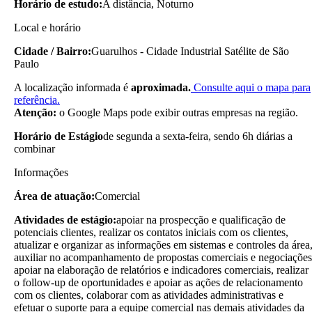
Horário de estudo:
A distância, Noturno
Local e horário
Cidade / Bairro:
Guarulhos - Cidade Industrial Satélite de São
Paulo
A localização informada é
aproximada.
Consulte aqui o mapa para
referência.
Atenção:
o Google Maps pode exibir outras empresas na região.
Horário de Estágio
de segunda a sexta-feira, sendo 6h diárias a
combinar
Informações
Área de atuação:
Comercial
Atividades de estágio:
apoiar na prospecção e qualificação de
potenciais clientes, realizar os contatos iniciais com os clientes,
atualizar e organizar as informações em sistemas e controles da área
auxiliar no acompanhamento de propostas comerciais e negociações
apoiar na elaboração de relatórios e indicadores comerciais, realizar
o follow-up de oportunidades e apoiar as ações de relacionamento
com os clientes, colaborar com as atividades administrativas e
efetuar o suporte para a equipe comercial nas demais atividades da