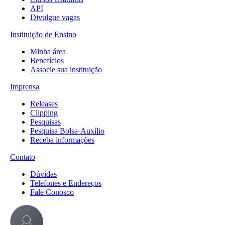
API
Divulgue vagas
Instituição de Ensino
Minha área
Benefícios
Associe sua instituição
Imprensa
Releases
Clipping
Pesquisas
Pesquisa Bolsa-Auxílio
Receba informações
Contato
Dúvidas
Telefones e Endereços
Fale Conosco