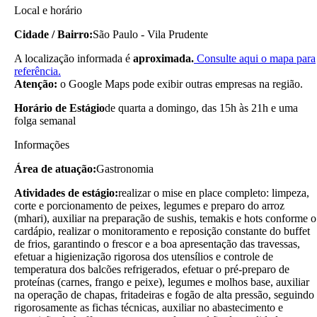
Local e horário
Cidade / Bairro:
São Paulo - Vila Prudente
A localização informada é
aproximada.
Consulte aqui o mapa para
referência.
Atenção:
o Google Maps pode exibir outras empresas na região.
Horário de Estágio
de quarta a domingo, das 15h às 21h e uma
folga semanal
Informações
Área de atuação:
Gastronomia
Atividades de estágio:
realizar o mise en place completo: limpeza,
corte e porcionamento de peixes, legumes e preparo do arroz
(mhari), auxiliar na preparação de sushis, temakis e hots conforme o
cardápio, realizar o monitoramento e reposição constante do buffet
de frios, garantindo o frescor e a boa apresentação das travessas,
efetuar a higienização rigorosa dos utensílios e controle de
temperatura dos balcões refrigerados, efetuar o pré-preparo de
proteínas (carnes, frango e peixe), legumes e molhos base, auxiliar
na operação de chapas, fritadeiras e fogão de alta pressão, seguindo
rigorosamente as fichas técnicas, auxiliar no abastecimento e