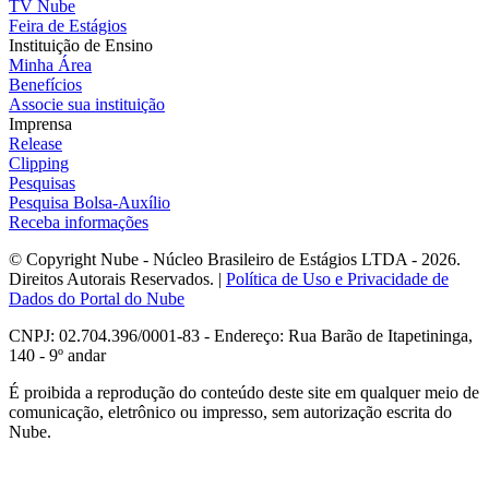
TV Nube
Feira de Estágios
Instituição de Ensino
Minha Área
Benefícios
Associe sua instituição
Imprensa
Release
Clipping
Pesquisas
Pesquisa Bolsa-Auxílio
Receba informações
© Copyright Nube - Núcleo Brasileiro de Estágios LTDA - 2026.
Direitos Autorais Reservados. |
Política de Uso e Privacidade de
Dados do Portal do Nube
CNPJ: 02.704.396/0001-83 - Endereço: Rua Barão de Itapetininga,
140 - 9º andar
É proibida a reprodução do conteúdo deste site em qualquer meio de
comunicação, eletrônico ou impresso, sem autorização escrita do
Nube.