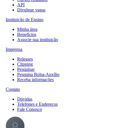
API
Divulgue vagas
Instituição de Ensino
Minha área
Benefícios
Associe sua instituição
Imprensa
Releases
Clipping
Pesquisas
Pesquisa Bolsa-Auxílio
Receba informações
Contato
Dúvidas
Telefones e Endereços
Fale Conosco