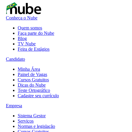
Conheça o Nube
Quem somos
Faça parte do Nube
Blog
TV Nube
Feira de Estágios
Candidato
Minha Área
Painel de Vagas
Cursos Gratuitos
Dicas do Nube
Teste Ortográfico
Cadastre seu currículo
Empresa
Sistema Gestor
Serviços
Normas e legislação
Cursos Gratuitos