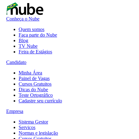
Conheça o Nube
Quem somos
Faça parte do Nube
Blog
TV Nube
Feira de Estágios
Candidato
Minha Área
Painel de Vagas
Cursos Gratuitos
Dicas do Nube
Teste Ortográfico
Cadastre seu currículo
Empresa
Sistema Gestor
Serviços
Normas e legislação
Cursos Gratuitos