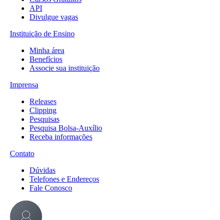
API
Divulgue vagas
Instituição de Ensino
Minha área
Benefícios
Associe sua instituição
Imprensa
Releases
Clipping
Pesquisas
Pesquisa Bolsa-Auxílio
Receba informações
Contato
Dúvidas
Telefones e Endereços
Fale Conosco