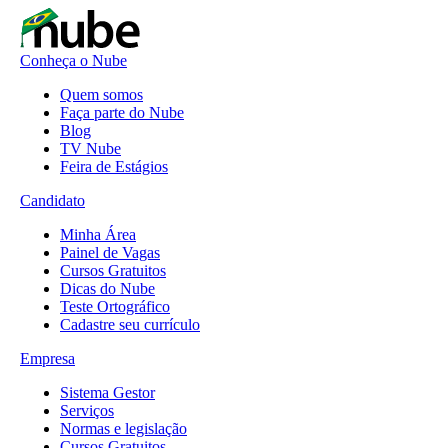
Conheça o Nube
Quem somos
Faça parte do Nube
Blog
TV Nube
Feira de Estágios
Candidato
Minha Área
Painel de Vagas
Cursos Gratuitos
Dicas do Nube
Teste Ortográfico
Cadastre seu currículo
Empresa
Sistema Gestor
Serviços
Normas e legislação
Cursos Gratuitos