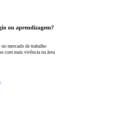
tágio ou aprendizagem?
o no mercado de trabalho
as com mais vivência na área
e