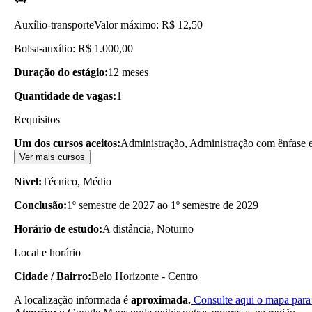
Auxílio-transporte
Valor máximo: R$ 12,50
Bolsa-auxílio: R$ 1.000,00
Duração do estágio:
12 meses
Quantidade de vagas:
1
Requisitos
Um dos cursos aceitos:
Administração, Administração com ênfase e
Ver mais cursos
Nível:
Técnico, Médio
Conclusão:
1º semestre de 2027 ao 1º semestre de 2029
Horário de estudo:
A distância, Noturno
Local e horário
Cidade / Bairro:
Belo Horizonte - Centro
A localização informada é
aproximada.
Consulte aqui o mapa para 