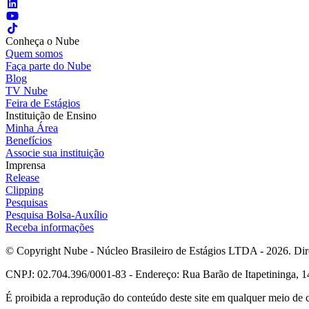
Conheça o Nube
Quem somos
Faça parte do Nube
Blog
TV Nube
Feira de Estágios
Instituição de Ensino
Minha Área
Benefícios
Associe sua instituição
Imprensa
Release
Clipping
Pesquisas
Pesquisa Bolsa-Auxílio
Receba informações
© Copyright Nube - Núcleo Brasileiro de Estágios LTDA - 2026. Dire
CNPJ: 02.704.396/0001-83 - Endereço: Rua Barão de Itapetininga, 14
É proibida a reprodução do conteúdo deste site em qualquer meio de 