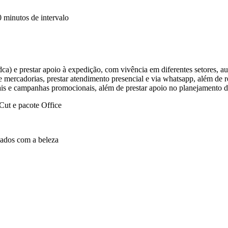
 minutos de intervalo
pdca) e prestar apoio à expedição, com vivência em diferentes setores, 
 mercadorias, prestar atendimento presencial e via whatsapp, além de re
iais e campanhas promocionais, além de prestar apoio no planejamento d
ut e pacote Office
idados com a beleza