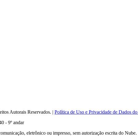
itos Autorais Reservados. |
Política de Uso e Privacidade de Dados do
0 - 9º andar
comunicação, eletrônico ou impresso, sem autorização escrita do Nube.