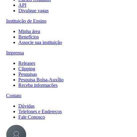
API
Divulgue vagas
Instituição de Ensino
Minha área
Benefícios
Associe sua instituição
Imprensa
Releases
Clipping
Pesquisas
Pesquisa Bolsa-Auxílio
Receba informações
Contato
Dúvidas
Telefones e Endereços
Fale Conosco