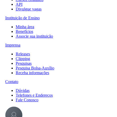
API
Divulgue vagas
Instituição de Ensino
Minha área
Benefícios
Associe sua instituição
Imprensa
Releases
Clipping
Pesquisas
Pesquisa Bolsa-Auxílio
Receba informações
Contato
Dúvidas
Telefones e Endereços
Fale Conosco