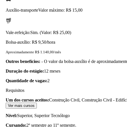
Auxílio-transporte
Valor máximo: R$ 15,00
Vale-refeição:
Sim. (Valor: R$ 25,00)
Bolsa-auxílio: R$ 9,50/hora
Aproximadamente R$ 1.140,00/mês
Outros benefícios:
- O valor da bolsa-auxílio é de aproximadamen
Duração do estágio:
12 meses
Quantidade de vagas:
2
Requisitos
Um dos cursos aceitos:
Construção Civil, Construção Civil - Edifí
Ver mais cursos
Nível:
Superior, Superior Tecnólogo
Cursando:
2º semestre ao 11º semestre.