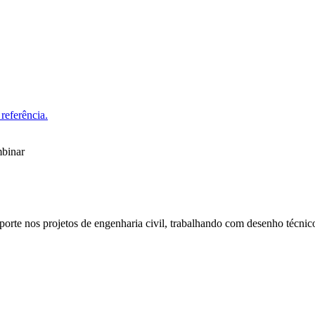
referência.
mbinar
uporte nos projetos de engenharia civil, trabalhando com desenho técnic