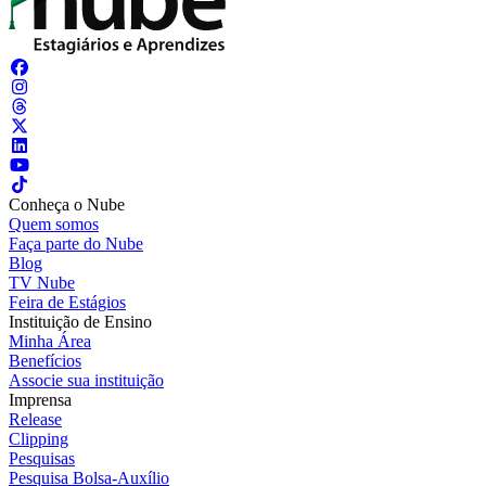
Conheça o Nube
Quem somos
Faça parte do Nube
Blog
TV Nube
Feira de Estágios
Instituição de Ensino
Minha Área
Benefícios
Associe sua instituição
Imprensa
Release
Clipping
Pesquisas
Pesquisa Bolsa-Auxílio