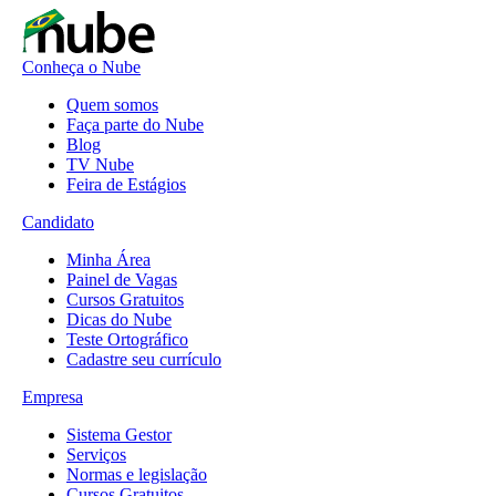
Conheça o Nube
Quem somos
Faça parte do Nube
Blog
TV Nube
Feira de Estágios
Candidato
Minha Área
Painel de Vagas
Cursos Gratuitos
Dicas do Nube
Teste Ortográfico
Cadastre seu currículo
Empresa
Sistema Gestor
Serviços
Normas e legislação
Cursos Gratuitos