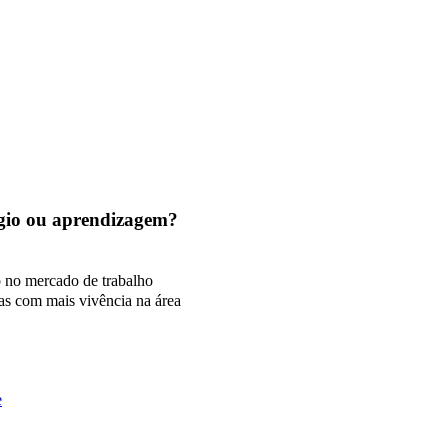
tágio ou aprendizagem?
o no mercado de trabalho
as com mais vivência na área
e