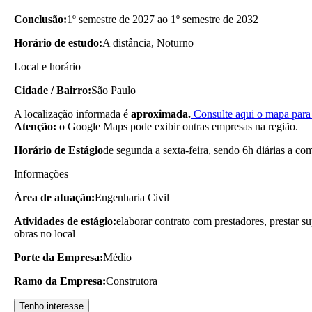
Conclusão:
1º semestre de 2027 ao 1º semestre de 2032
Horário de estudo:
A distância, Noturno
Local e horário
Cidade / Bairro:
São Paulo
A localização informada é
aproximada.
Consulte aqui o mapa para 
Atenção:
o Google Maps pode exibir outras empresas na região.
Horário de Estágio
de segunda a sexta-feira, sendo 6h diárias a co
Informações
Área de atuação:
Engenharia Civil
Atividades de estágio:
elaborar contrato com prestadores, prestar s
obras no local
Porte da Empresa:
Médio
Ramo da Empresa:
Construtora
Tenho interesse