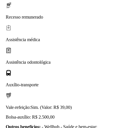
Recesso remunerado
Assistência médica
Assistência odontológica
Auxílio-transporte
Vale-refeição:
Sim. (Valor: R$ 39,00)
Bolsa-auxílio: R$ 2.500,00
Outros benefícios:
- Wellhub - Saúde e bem-estar;