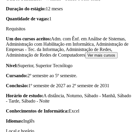
Duração do estágio:
12 meses
Quantidade de vagas:
1
Requisitos
Um dos cursos aceitos:
Adm. com Ênf. em Análise de Sistemas,
Administração com Habilitação em Informática, Administração de
Empresas - Tec. da Informação, Administração de Redes,
Administração de Redes de Computadores
Ver mais cursos
Nível:
Superior, Superior Tecnólogo
Cursando:
2º semestre ao 5º semestre.
Conclusão:
1º semestre de 2027 ao 2º semestre de 2031
Horário de estudo:
A distância, Noturno, Sábado - Manhã, Sábado
- Tarde, Sábado - Noite
Conhecimentos de Informática:
Excel
Idiomas:
Inglês
Local e horário