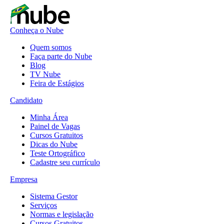
Conheça o Nube
Quem somos
Faça parte do Nube
Blog
TV Nube
Feira de Estágios
Candidato
Minha Área
Painel de Vagas
Cursos Gratuitos
Dicas do Nube
Teste Ortográfico
Cadastre seu currículo
Empresa
Sistema Gestor
Serviços
Normas e legislação
Cursos Gratuitos