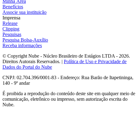
Minha Área
Benefícios
Associe sua instituição
Imprensa
Release
Clipping
Pesquisas
Pesquisa Bolsa-Auxílio
Receba informações
© Copyright Nube - Núcleo Brasileiro de Estágios LTDA - 2026.
Direitos Autorais Reservados. |
Política de Uso e Privacidade de
Dados do Portal do Nube
CNPJ: 02.704.396/0001-83 - Endereço: Rua Barão de Itapetininga,
140 - 9º andar
É proibida a reprodução do conteúdo deste site em qualquer meio de
comunicação, eletrônico ou impresso, sem autorização escrita do
Nube.