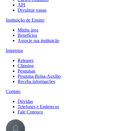
API
Divulgue vagas
Instituição de Ensino
Minha área
Benefícios
Associe sua instituição
Imprensa
Releases
Clipping
Pesquisas
Pesquisa Bolsa-Auxílio
Receba informações
Contato
Dúvidas
Telefones e Endereços
Fale Conosco