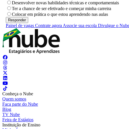
Desenvolver novas habilidades técnicas e comportamentais
Ter a chance de ser efetivado e começar minha carreira
Colocar em prática o que estou aprendendo nas aulas
Painel de vagas
Contrate agora
Associe sua escola
Divulgue o Nub
Conheça o Nube
Quem somos
Faça parte do Nube
Blog
TV Nube
Feira de Estágios
Instituição de Ensino