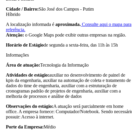
Cidade / Bairro:
São José dos Campos - Putim
Híbrido
A localização informada é
aproximada.
Consulte aqui o mapa para
referência.
Atenção:
o Google Maps pode exibir outras empresas na região.
Horário de Estágio
de segunda a sexta-feira, das 11h às 15h
Informações
Área de atuação:
Tecnologia da Informação
Atividades de estágio:
auxiliar no desenvolvimento de painel de
kpis da engenharia, auxiliar na automação de coleta e tratamento de
dados do time de engenharia, auxiliar com a estruturação de
cronogramas padrão de projetos de engenharia, auxiliar com a
melhoria de processos e análise de dados
Observações do estágio:
A atuação será parcialmente em home
office. A empresa fornece: Computador/Notebook. Sendo necessári
possuir: Acesso à internet.
Porte da Empresa:
Médio