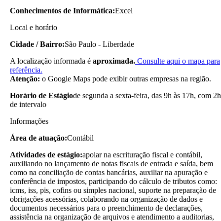
Conhecimentos de Informática:
Excel
Local e horário
Cidade / Bairro:
São Paulo - Liberdade
A localização informada é
aproximada.
Consulte aqui o mapa para
referência.
Atenção:
o Google Maps pode exibir outras empresas na região.
Horário de Estágio
de segunda a sexta-feira, das 9h às 17h, com 2h
de intervalo
Informações
Área de atuação:
Contábil
Atividades de estágio:
apoiar na escrituração fiscal e contábil,
auxiliando no lançamento de notas fiscais de entrada e saída, bem
como na conciliação de contas bancárias, auxiliar na apuração e
conferência de impostos, participando do cálculo de tributos como:
icms, iss, pis, cofins ou simples nacional, suporte na preparação de
obrigações acessórias, colaborando na organização de dados e
documentos necessários para o preenchimento de declarações,
assistência na organização de arquivos e atendimento a auditorias,