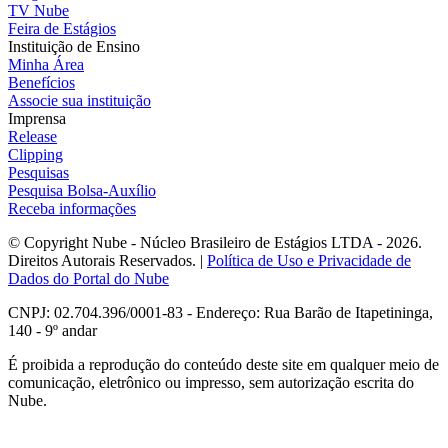
TV Nube
Feira de Estágios
Instituição de Ensino
Minha Área
Benefícios
Associe sua instituição
Imprensa
Release
Clipping
Pesquisas
Pesquisa Bolsa-Auxílio
Receba informações
© Copyright Nube - Núcleo Brasileiro de Estágios LTDA - 2026.
Direitos Autorais Reservados. |
Política de Uso e Privacidade de
Dados do Portal do Nube
CNPJ: 02.704.396/0001-83 - Endereço: Rua Barão de Itapetininga,
140 - 9º andar
É proibida a reprodução do conteúdo deste site em qualquer meio de
comunicação, eletrônico ou impresso, sem autorização escrita do
Nube.