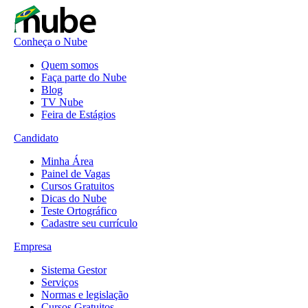
Conheça o Nube
Quem somos
Faça parte do Nube
Blog
TV Nube
Feira de Estágios
Candidato
Minha Área
Painel de Vagas
Cursos Gratuitos
Dicas do Nube
Teste Ortográfico
Cadastre seu currículo
Empresa
Sistema Gestor
Serviços
Normas e legislação
Cursos Gratuitos