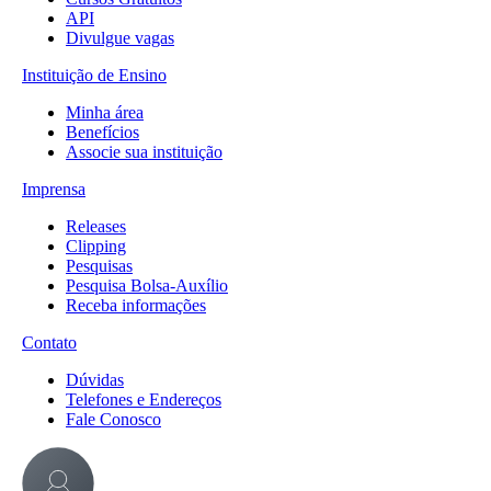
API
Divulgue vagas
Instituição de Ensino
Minha área
Benefícios
Associe sua instituição
Imprensa
Releases
Clipping
Pesquisas
Pesquisa Bolsa-Auxílio
Receba informações
Contato
Dúvidas
Telefones e Endereços
Fale Conosco