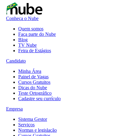
Conheça o Nube
Quem somos
Faça parte do Nube
Blog
TV Nube
Feira de Estágios
Candidato
Minha Área
Painel de Vagas
Cursos Gratuitos
Dicas do Nube
Teste Ortográfico
Cadastre seu currículo
Empresa
Sistema Gestor
Serviços
Normas e legislação
Cursos Gratuitos