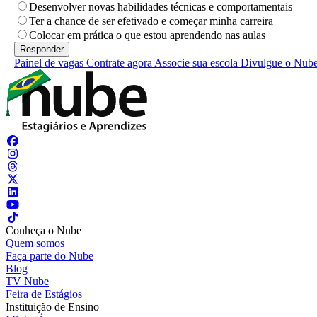
Desenvolver novas habilidades técnicas e comportamentais
Ter a chance de ser efetivado e começar minha carreira
Colocar em prática o que estou aprendendo nas aulas
Painel de vagas
Contrate agora
Associe sua escola
Divulgue o Nub
Conheça o Nube
Quem somos
Faça parte do Nube
Blog
TV Nube
Feira de Estágios
Instituição de Ensino