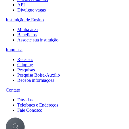
API
Divulgue vagas
Instituição de Ensino
Minha área
Benefícios
Associe sua instituição
Imprensa
Releases
Clipping
Pesquisas
Pesquisa Bolsa-Auxílio
Receba informações
Contato
Dúvidas
Telefones e Endereços
Fale Conosco