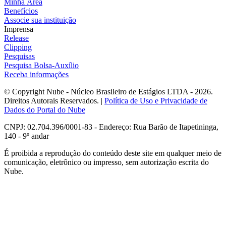
Minha Área
Benefícios
Associe sua instituição
Imprensa
Release
Clipping
Pesquisas
Pesquisa Bolsa-Auxílio
Receba informações
© Copyright Nube - Núcleo Brasileiro de Estágios LTDA - 2026.
Direitos Autorais Reservados. |
Política de Uso e Privacidade de
Dados do Portal do Nube
CNPJ: 02.704.396/0001-83 - Endereço: Rua Barão de Itapetininga,
140 - 9º andar
É proibida a reprodução do conteúdo deste site em qualquer meio de
comunicação, eletrônico ou impresso, sem autorização escrita do
Nube.