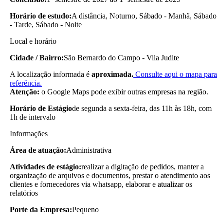
Horário de estudo:
A distância, Noturno, Sábado - Manhã, Sábado
- Tarde, Sábado - Noite
Local e horário
Cidade / Bairro:
São Bernardo do Campo - Vila Judite
A localização informada é
aproximada.
Consulte aqui o mapa para
referência.
Atenção:
o Google Maps pode exibir outras empresas na região.
Horário de Estágio
de segunda a sexta-feira, das 11h às 18h, com
1h de intervalo
Informações
Área de atuação:
Administrativa
Atividades de estágio:
realizar a digitação de pedidos, manter a
organização de arquivos e documentos, prestar o atendimento aos
clientes e fornecedores via whatsapp, elaborar e atualizar os
relatórios
Porte da Empresa:
Pequeno