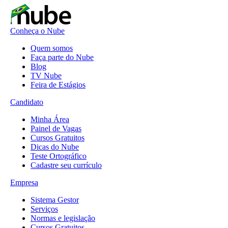
Conheça o Nube
Quem somos
Faça parte do Nube
Blog
TV Nube
Feira de Estágios
Candidato
Minha Área
Painel de Vagas
Cursos Gratuitos
Dicas do Nube
Teste Ortográfico
Cadastre seu currículo
Empresa
Sistema Gestor
Serviços
Normas e legislação
Cursos Gratuitos