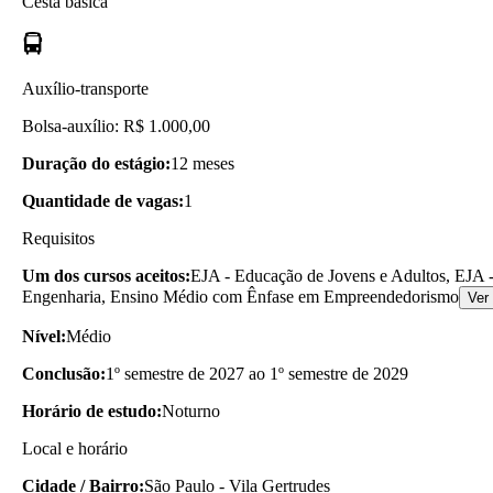
Cesta básica
Auxílio-transporte
Bolsa-auxílio: R$ 1.000,00
Duração do estágio:
12 meses
Quantidade de vagas:
1
Requisitos
Um dos cursos aceitos:
EJA - Educação de Jovens e Adultos, EJA -
Engenharia, Ensino Médio com Ênfase em Empreendedorismo
Ver
Nível:
Médio
Conclusão:
1º semestre de 2027 ao 1º semestre de 2029
Horário de estudo:
Noturno
Local e horário
Cidade / Bairro:
São Paulo - Vila Gertrudes