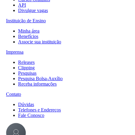
API
Divulgue vagas
Instituição de Ensino
Minha área
Benefícios
Associe sua instituição
Imprensa
Releases
Clipping
Pesquisas
Pesquisa Bolsa-Auxílio
Receba informações
Contato
Dúvidas
Telefones e Endereços
Fale Conosco