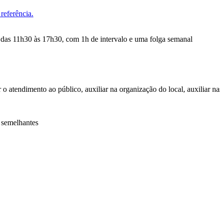
referência.
 das 11h30 às 17h30, com 1h de intervalo e uma folga semanal
r o atendimento ao público, auxiliar na organização do local, auxiliar n
 semelhantes