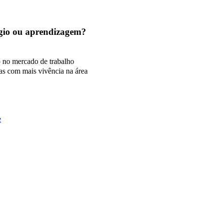
tágio ou aprendizagem?
o no mercado de trabalho
as com mais vivência na área
e