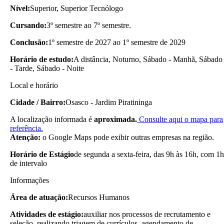
Nível:
Superior, Superior Tecnólogo
Cursando:
3º semestre ao 7º semestre.
Conclusão:
1º semestre de 2027 ao 1º semestre de 2029
Horário de estudo:
A distância, Noturno, Sábado - Manhã, Sábado
- Tarde, Sábado - Noite
Local e horário
Cidade / Bairro:
Osasco - Jardim Piratininga
A localização informada é
aproximada.
Consulte aqui o mapa para
referência.
Atenção:
o Google Maps pode exibir outras empresas na região.
Horário de Estágio
de segunda a sexta-feira, das 9h às 16h, com 1h
de intervalo
Informações
Área de atuação:
Recursos Humanos
Atividades de estágio:
auxiliar nos processos de recrutamento e
seleção, realizando triagem de currículos, agendamento de