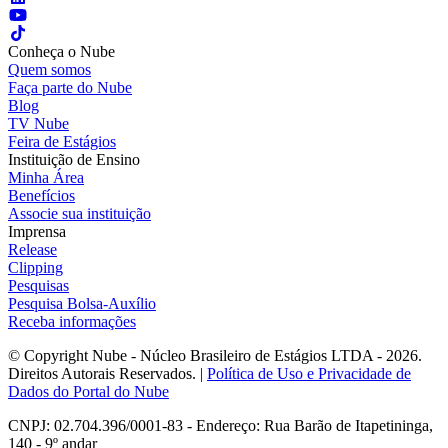
Conheça o Nube
Quem somos
Faça parte do Nube
Blog
TV Nube
Feira de Estágios
Instituição de Ensino
Minha Área
Benefícios
Associe sua instituição
Imprensa
Release
Clipping
Pesquisas
Pesquisa Bolsa-Auxílio
Receba informações
© Copyright Nube - Núcleo Brasileiro de Estágios LTDA - 2026.
Direitos Autorais Reservados. |
Política de Uso e Privacidade de
Dados do Portal do Nube
CNPJ: 02.704.396/0001-83 - Endereço: Rua Barão de Itapetininga,
140 - 9º andar