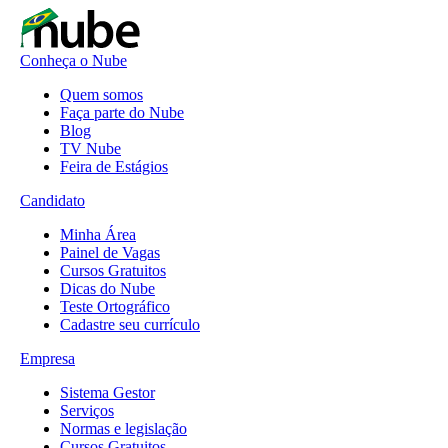
Conheça o Nube
Quem somos
Faça parte do Nube
Blog
TV Nube
Feira de Estágios
Candidato
Minha Área
Painel de Vagas
Cursos Gratuitos
Dicas do Nube
Teste Ortográfico
Cadastre seu currículo
Empresa
Sistema Gestor
Serviços
Normas e legislação
Cursos Gratuitos