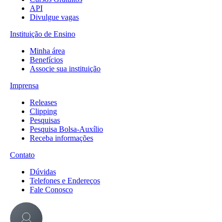
API
Divulgue vagas
Instituição de Ensino
Minha área
Benefícios
Associe sua instituição
Imprensa
Releases
Clipping
Pesquisas
Pesquisa Bolsa-Auxílio
Receba informações
Contato
Dúvidas
Telefones e Endereços
Fale Conosco