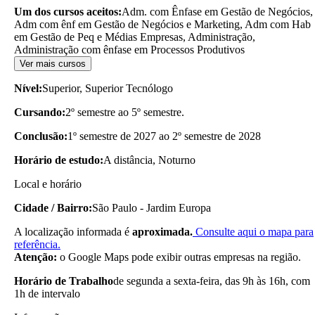
Um dos cursos aceitos:
Adm. com Ênfase em Gestão de Negócios,
Adm com ênf em Gestão de Negócios e Marketing, Adm com Hab
em Gestão de Peq e Médias Empresas, Administração,
Administração com ênfase em Processos Produtivos
Ver mais cursos
Nível:
Superior, Superior Tecnólogo
Cursando:
2º semestre ao 5º semestre.
Conclusão:
1º semestre de 2027 ao 2º semestre de 2028
Horário de estudo:
A distância, Noturno
Local e horário
Cidade / Bairro:
São Paulo - Jardim Europa
A localização informada é
aproximada.
Consulte aqui o mapa para
referência.
Atenção:
o Google Maps pode exibir outras empresas na região.
Horário de Trabalho
de segunda a sexta-feira, das 9h às 16h, com
1h de intervalo