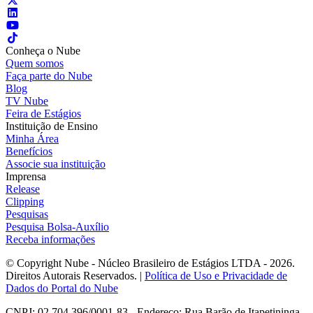
Conheça o Nube
Quem somos
Faça parte do Nube
Blog
TV Nube
Feira de Estágios
Instituição de Ensino
Minha Área
Benefícios
Associe sua instituição
Imprensa
Release
Clipping
Pesquisas
Pesquisa Bolsa-Auxílio
Receba informações
© Copyright Nube - Núcleo Brasileiro de Estágios LTDA - 2026.
Direitos Autorais Reservados. |
Política de Uso e Privacidade de
Dados do Portal do Nube
CNPJ: 02.704.396/0001-83 - Endereço: Rua Barão de Itapetininga,