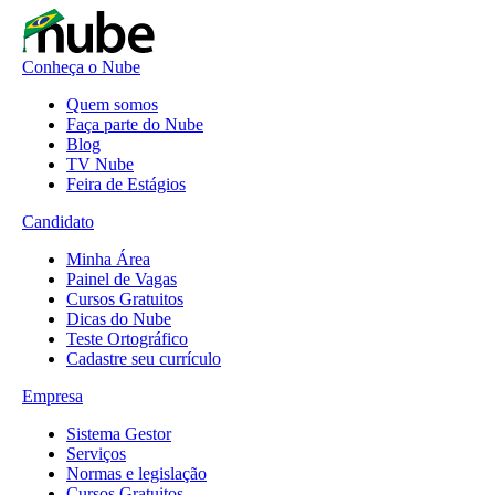
Conheça o Nube
Quem somos
Faça parte do Nube
Blog
TV Nube
Feira de Estágios
Candidato
Minha Área
Painel de Vagas
Cursos Gratuitos
Dicas do Nube
Teste Ortográfico
Cadastre seu currículo
Empresa
Sistema Gestor
Serviços
Normas e legislação
Cursos Gratuitos