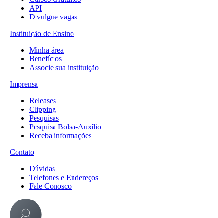
API
Divulgue vagas
Instituição de Ensino
Minha área
Benefícios
Associe sua instituição
Imprensa
Releases
Clipping
Pesquisas
Pesquisa Bolsa-Auxílio
Receba informações
Contato
Dúvidas
Telefones e Endereços
Fale Conosco