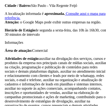
Cidade / Bairro:
São Paulo - Vila Regente Feijó
A localização informada é
aproximada.
Consulte aqui o mapa para
referência.
Atenção:
o Google Maps pode exibir outras empresas na região.
Horário de Estágio
de segunda a sexta-feira, das 10h às 16h30, co
30 minutos de intervalo
Informações
Área de atuação:
Comercial
Atividades de estágio:
auxiliar na divulgação dos serviços, cursos e
produtos da empresa nos principais canais de mídias sociais, auxilia
na criação, programação e publicação de conteúdos para redes
sociais e demais plataformas digitais, auxiliar no atendimento inicial
e relacionamento com clientes e leads por meio de whatsapp, redes
sociais, e-mail e telefone, auxiliar na organização e atualização de
cadastros e informações de leads em planilhas e sistemas internos,
auxiliar no suporte às ações comerciais, acompanhando contatos,
inscrições e oportunidades de vendas, auxiliar na elaboração de
campanhas promocionais e ações de marketing, contribuindo para o
desenvolvimento de estratégias de divulgação, auxiliar na
organização de eventos, cursos presenciais e demais atividades