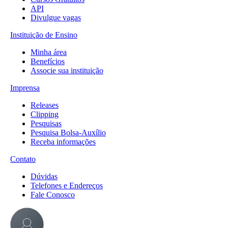
API
Divulgue vagas
Instituição de Ensino
Minha área
Benefícios
Associe sua instituição
Imprensa
Releases
Clipping
Pesquisas
Pesquisa Bolsa-Auxílio
Receba informações
Contato
Dúvidas
Telefones e Endereços
Fale Conosco