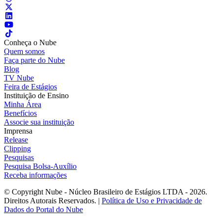
Conheça o Nube
Quem somos
Faça parte do Nube
Blog
TV Nube
Feira de Estágios
Instituição de Ensino
Minha Área
Benefícios
Associe sua instituição
Imprensa
Release
Clipping
Pesquisas
Pesquisa Bolsa-Auxílio
Receba informações
© Copyright Nube - Núcleo Brasileiro de Estágios LTDA - 2026.
Direitos Autorais Reservados. |
Política de Uso e Privacidade de
Dados do Portal do Nube