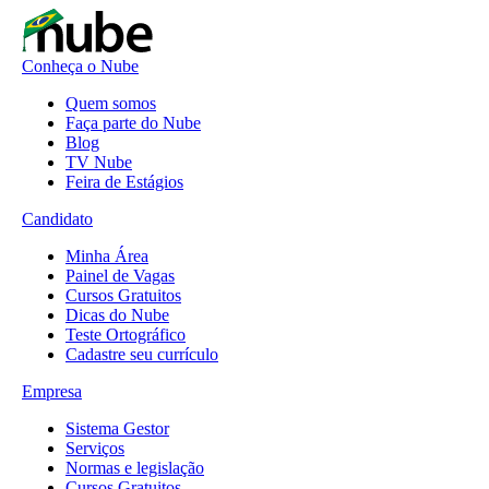
Conheça o Nube
Quem somos
Faça parte do Nube
Blog
TV Nube
Feira de Estágios
Candidato
Minha Área
Painel de Vagas
Cursos Gratuitos
Dicas do Nube
Teste Ortográfico
Cadastre seu currículo
Empresa
Sistema Gestor
Serviços
Normas e legislação
Cursos Gratuitos