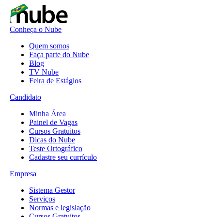
Conheça o Nube
Quem somos
Faça parte do Nube
Blog
TV Nube
Feira de Estágios
Candidato
Minha Área
Painel de Vagas
Cursos Gratuitos
Dicas do Nube
Teste Ortográfico
Cadastre seu currículo
Empresa
Sistema Gestor
Serviços
Normas e legislação
Cursos Gratuitos