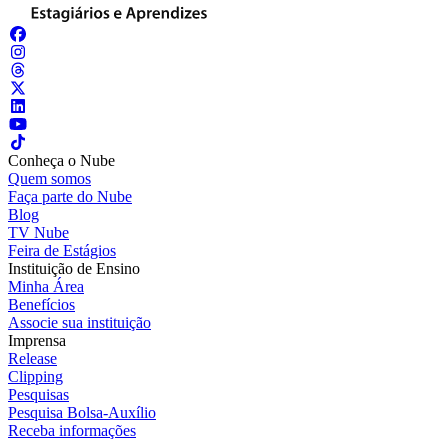
Conheça o Nube
Quem somos
Faça parte do Nube
Blog
TV Nube
Feira de Estágios
Instituição de Ensino
Minha Área
Benefícios
Associe sua instituição
Imprensa
Release
Clipping
Pesquisas
Pesquisa Bolsa-Auxílio
Receba informações