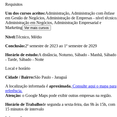
Requisitos
Um dos cursos aceitos:
Administração, Administração com ênfase
em Gestão de Negócios, Administração de Empresas - nível técnico
Administração em Negócios, Administração Empresarial e
Marketing
Ver mais cursos
Nível:
Técnico, Médio
Conclusão:
2º semestre de 2023 ao 1º semestre de 2029
Horário de estudo:
A distância, Noturno, Sábado - Manhã, Sábado
- Tarde, Sábado - Noite
Local e horário
Cidade / Bairro:
São Paulo - Jaraguá
A localização informada é
aproximada.
Consulte aqui o mapa para
referência.
Atenção:
o Google Maps pode exibir outras empresas na região.
Horário de Trabalho
de segunda a sexta-feira, das 9h às 15h, com
15 minutos de intervalo