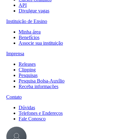
API
Divulgue vagas
Instituição de Ensino
Minha área
Benefícios
Associe sua instituição
Imprensa
Releases
Clipping
Pesquisas
Pesquisa Bolsa-Auxílio
Receba informações
Contato
Dúvidas
Telefones e Endereços
Fale Conosco