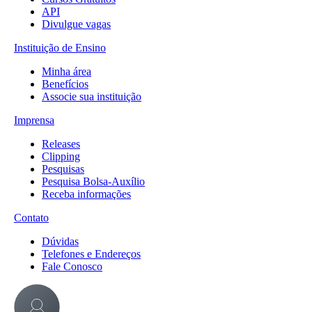
API
Divulgue vagas
Instituição de Ensino
Minha área
Benefícios
Associe sua instituição
Imprensa
Releases
Clipping
Pesquisas
Pesquisa Bolsa-Auxílio
Receba informações
Contato
Dúvidas
Telefones e Endereços
Fale Conosco