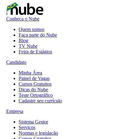
Conheça o Nube
Quem somos
Faça parte do Nube
Blog
TV Nube
Feira de Estágios
Candidato
Minha Área
Painel de Vagas
Cursos Gratuitos
Dicas do Nube
Teste Ortográfico
Cadastre seu currículo
Empresa
Sistema Gestor
Serviços
Normas e legislação
Cursos Gratuitos