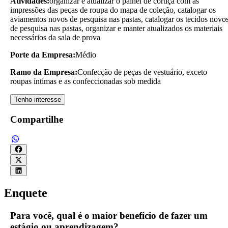
Atividades:
organizar e atualizar o painel de cortiça com as
impressões das peças de roupa do mapa de coleção, catalogar os
aviamentos novos de pesquisa nas pastas, catalogar os tecidos novo
de pesquisa nas pastas, organizar e manter atualizados os materiais
necessários da sala de prova
Porte da Empresa:
Médio
Ramo da Empresa:
Confecção de peças de vestuário, exceto
roupas íntimas e as confeccionadas sob medida
Tenho interesse
Compartilhe
Enquete
Para você, qual é o maior benefício de fazer um
estágio ou aprendizagem?