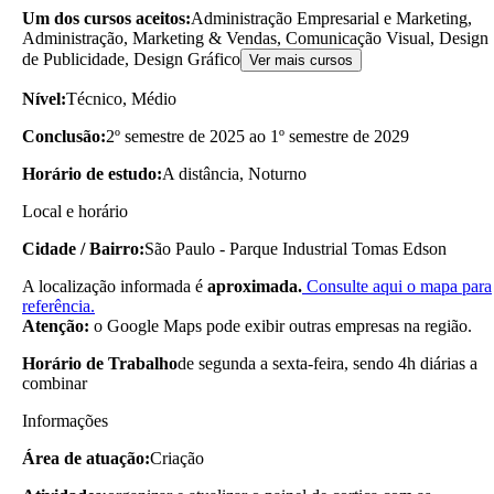
Um dos cursos aceitos:
Administração Empresarial e Marketing,
Administração, Marketing & Vendas, Comunicação Visual, Design
de Publicidade, Design Gráfico
Ver mais cursos
Nível:
Técnico, Médio
Conclusão:
2º semestre de 2025 ao 1º semestre de 2029
Horário de estudo:
A distância, Noturno
Local e horário
Cidade / Bairro:
São Paulo - Parque Industrial Tomas Edson
A localização informada é
aproximada.
Consulte aqui o mapa para
referência.
Atenção:
o Google Maps pode exibir outras empresas na região.
Horário de Trabalho
de segunda a sexta-feira, sendo 4h diárias a
combinar
Informações
Área de atuação:
Criação