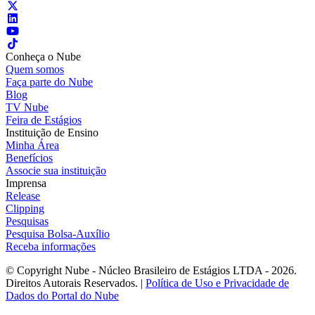
Conheça o Nube
Quem somos
Faça parte do Nube
Blog
TV Nube
Feira de Estágios
Instituição de Ensino
Minha Área
Benefícios
Associe sua instituição
Imprensa
Release
Clipping
Pesquisas
Pesquisa Bolsa-Auxílio
Receba informações
© Copyright Nube - Núcleo Brasileiro de Estágios LTDA - 2026.
Direitos Autorais Reservados. |
Política de Uso e Privacidade de
Dados do Portal do Nube