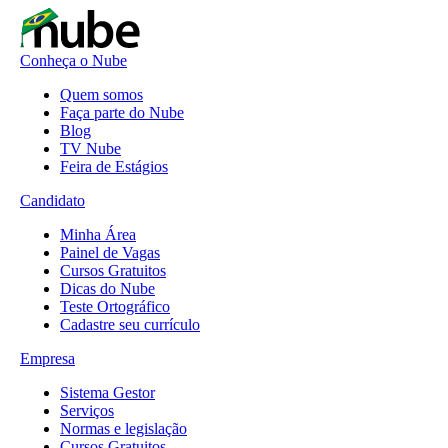
Conheça o Nube
Quem somos
Faça parte do Nube
Blog
TV Nube
Feira de Estágios
Candidato
Minha Área
Painel de Vagas
Cursos Gratuitos
Dicas do Nube
Teste Ortográfico
Cadastre seu currículo
Empresa
Sistema Gestor
Serviços
Normas e legislação
Cursos Gratuitos