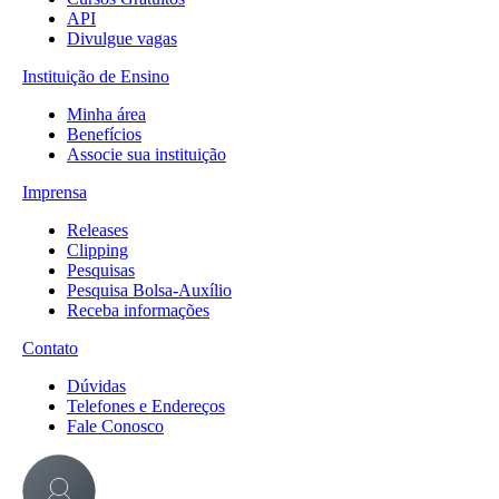
API
Divulgue vagas
Instituição de Ensino
Minha área
Benefícios
Associe sua instituição
Imprensa
Releases
Clipping
Pesquisas
Pesquisa Bolsa-Auxílio
Receba informações
Contato
Dúvidas
Telefones e Endereços
Fale Conosco