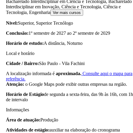
Bacharelado Interdisciplinar em Ciência e Tecnologia, Bacharelado
Interdisciplinar em Inovação, Ciência e Tecnologia, Ciência e
Tecnologia, Engenharia
Ver mais cursos
Nível:
Superior, Superior Tecnólogo
Conclusão:
1º semestre de 2027 ao 2º semestre de 2029
Horário de estudo:
A distância, Noturno
Local e horário
Cidade / Bairro:
São Paulo - Vila Fachini
A localização informada é
aproximada.
Consulte aqui o mapa para
referência.
Atenção:
o Google Maps pode exibir outras empresas na região.
Horário de Estágio
de segunda a sexta-feira, das 9h às 16h, com 1h
de intervalo
Informações
Área de atuação:
Produção
Atividades de estágio:
auxiliar na elaboração do cronograma