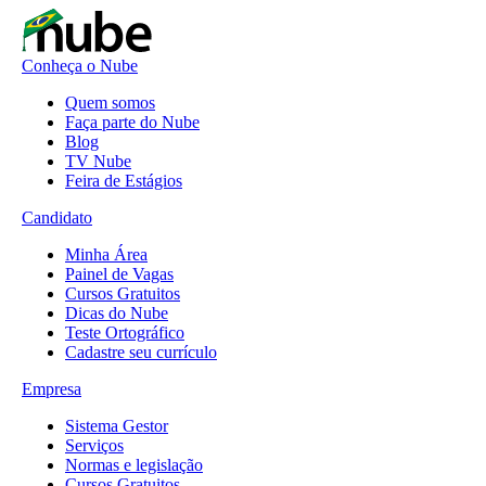
Conheça o Nube
Quem somos
Faça parte do Nube
Blog
TV Nube
Feira de Estágios
Candidato
Minha Área
Painel de Vagas
Cursos Gratuitos
Dicas do Nube
Teste Ortográfico
Cadastre seu currículo
Empresa
Sistema Gestor
Serviços
Normas e legislação
Cursos Gratuitos