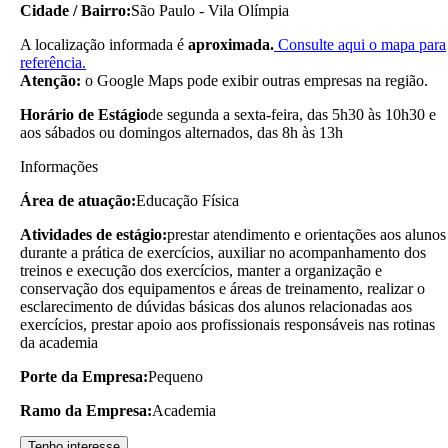
Cidade / Bairro:
São Paulo - Vila Olímpia
A localização informada é
aproximada.
Consulte aqui o mapa para
referência.
Atenção:
o Google Maps pode exibir outras empresas na região.
Horário de Estágio
de segunda a sexta-feira, das 5h30 às 10h30 e
aos sábados ou domingos alternados, das 8h às 13h
Informações
Área de atuação:
Educação Física
Atividades de estágio:
prestar atendimento e orientações aos alunos
durante a prática de exercícios, auxiliar no acompanhamento dos
treinos e execução dos exercícios, manter a organização e
conservação dos equipamentos e áreas de treinamento, realizar o
esclarecimento de dúvidas básicas dos alunos relacionadas aos
exercícios, prestar apoio aos profissionais responsáveis nas rotinas
da academia
Porte da Empresa:
Pequeno
Ramo da Empresa:
Academia
Tenho interesse