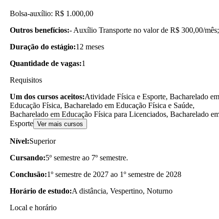
Bolsa-auxílio: R$ 1.000,00
Outros benefícios:
- Auxílio Transporte no valor de R$ 300,00/mês;
Duração do estágio:
12 meses
Quantidade de vagas:
1
Requisitos
Um dos cursos aceitos:
Atividade Física e Esporte, Bacharelado e
Educação Física, Bacharelado em Educação Física e Saúde,
Bacharelado em Educação Física para Licenciados, Bacharelado e
Esporte
Ver mais cursos
Nível:
Superior
Cursando:
5º semestre ao 7º semestre.
Conclusão:
1º semestre de 2027 ao 1º semestre de 2028
Horário de estudo:
A distância, Vespertino, Noturno
Local e horário