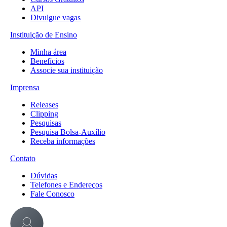
API
Divulgue vagas
Instituição de Ensino
Minha área
Benefícios
Associe sua instituição
Imprensa
Releases
Clipping
Pesquisas
Pesquisa Bolsa-Auxílio
Receba informações
Contato
Dúvidas
Telefones e Endereços
Fale Conosco