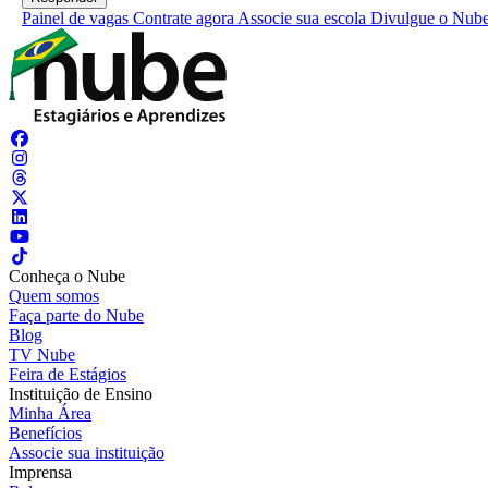
Painel de vagas
Contrate agora
Associe sua escola
Divulgue o Nub
Conheça o Nube
Quem somos
Faça parte do Nube
Blog
TV Nube
Feira de Estágios
Instituição de Ensino
Minha Área
Benefícios
Associe sua instituição
Imprensa