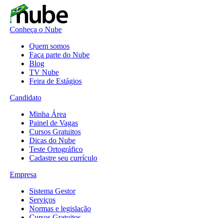
Conheça o Nube
Quem somos
Faça parte do Nube
Blog
TV Nube
Feira de Estágios
Candidato
Minha Área
Painel de Vagas
Cursos Gratuitos
Dicas do Nube
Teste Ortográfico
Cadastre seu currículo
Empresa
Sistema Gestor
Serviços
Normas e legislação
Cursos Gratuitos