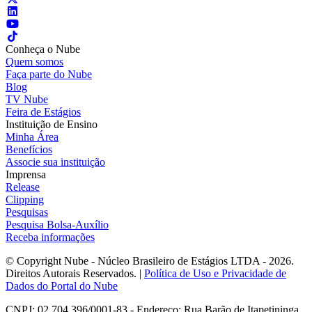
Conheça o Nube
Quem somos
Faça parte do Nube
Blog
TV Nube
Feira de Estágios
Instituição de Ensino
Minha Área
Benefícios
Associe sua instituição
Imprensa
Release
Clipping
Pesquisas
Pesquisa Bolsa-Auxílio
Receba informações
© Copyright Nube - Núcleo Brasileiro de Estágios LTDA - 2026.
Direitos Autorais Reservados. |
Política de Uso e Privacidade de
Dados do Portal do Nube
CNPJ: 02.704.396/0001-83 - Endereço: Rua Barão de Itapetininga,