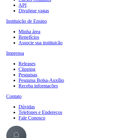
API
Divulgue vagas
Instituição de Ensino
Minha área
Benefícios
Associe sua instituição
Imprensa
Releases
Clipping
Pesquisas
Pesquisa Bolsa-Auxílio
Receba informações
Contato
Dúvidas
Telefones e Endereços
Fale Conosco