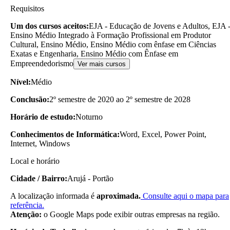
Requisitos
Um dos cursos aceitos:
EJA - Educação de Jovens e Adultos, EJA 
Ensino Médio Integrado à Formação Profissional em Produtor
Cultural, Ensino Médio, Ensino Médio com ênfase em Ciências
Exatas e Engenharia, Ensino Médio com Ênfase em
Empreendedorismo
Ver mais cursos
Nível:
Médio
Conclusão:
2º semestre de 2020 ao 2º semestre de 2028
Horário de estudo:
Noturno
Conhecimentos de Informática:
Word, Excel, Power Point,
Internet, Windows
Local e horário
Cidade / Bairro:
Arujá - Portão
A localização informada é
aproximada.
Consulte aqui o mapa para
referência.
Atenção:
o Google Maps pode exibir outras empresas na região.