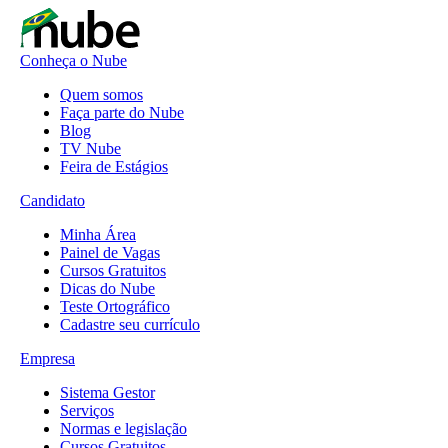
Conheça o Nube
Quem somos
Faça parte do Nube
Blog
TV Nube
Feira de Estágios
Candidato
Minha Área
Painel de Vagas
Cursos Gratuitos
Dicas do Nube
Teste Ortográfico
Cadastre seu currículo
Empresa
Sistema Gestor
Serviços
Normas e legislação
Cursos Gratuitos