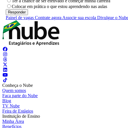
Ter a chance de ser efetivado e começar minha carreira
Colocar em prática o que estou aprendendo nas aulas
Painel de vagas
Contrate agora
Associe sua escola
Divulgue o Nub
Conheça o Nube
Quem somos
Faça parte do Nube
Blog
TV Nube
Feira de Estágios
Instituição de Ensino
Minha Área
Benefícios