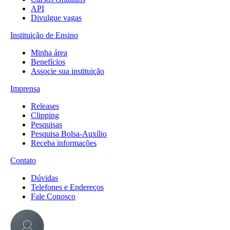
API
Divulgue vagas
Instituição de Ensino
Minha área
Benefícios
Associe sua instituição
Imprensa
Releases
Clipping
Pesquisas
Pesquisa Bolsa-Auxílio
Receba informações
Contato
Dúvidas
Telefones e Endereços
Fale Conosco