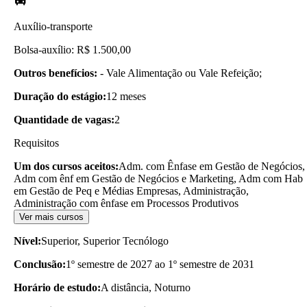
Auxílio-transporte
Bolsa-auxílio: R$ 1.500,00
Outros benefícios:
- Vale Alimentação ou Vale Refeição;
Duração do estágio:
12 meses
Quantidade de vagas:
2
Requisitos
Um dos cursos aceitos:
Adm. com Ênfase em Gestão de Negócios,
Adm com ênf em Gestão de Negócios e Marketing, Adm com Hab
em Gestão de Peq e Médias Empresas, Administração,
Administração com ênfase em Processos Produtivos
Ver mais cursos
Nível:
Superior, Superior Tecnólogo
Conclusão:
1º semestre de 2027 ao 1º semestre de 2031
Horário de estudo:
A distância, Noturno