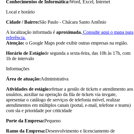
Conhecimentos de Informática:
Word, Excel, Internet
Local e horário
Cidade / Bairro:
São Paulo - Chácara Santo Antônio
A localização informada é
aproximada.
Consulte aqui o mapa para
referência.
Atenção:
o Google Maps pode exibir outras empresas na região.
Horário de Estágio
de segunda a sexta-feira, das 10h às 17h, com
1h de intervalo
Informações
Área de atuação:
Administrativa
Atividades de estágio:
efetuar a gestão de tickets e atendimento aos
usuários, auxiliar na operação da fila de tickets via invgate,
apresentar o catálogo de serviços de telefonia móvel, realizar
atendimentos em múltiplos canais (portal, e-mail, telefone e teams)
com sla e prioridade por criticidade
Porte da Empresa:
Pequeno
Ramo da Empresa:
Desenvolvimento e licenciamento de