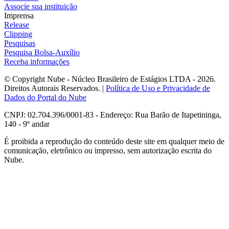
Associe sua instituição
Imprensa
Release
Clipping
Pesquisas
Pesquisa Bolsa-Auxílio
Receba informações
© Copyright Nube - Núcleo Brasileiro de Estágios LTDA - 2026.
Direitos Autorais Reservados. |
Política de Uso e Privacidade de
Dados do Portal do Nube
CNPJ: 02.704.396/0001-83 - Endereço: Rua Barão de Itapetininga,
140 - 9º andar
É proibida a reprodução do conteúdo deste site em qualquer meio de
comunicação, eletrônico ou impresso, sem autorização escrita do
Nube.